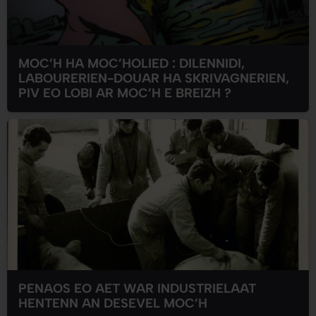
MOC’H HA MOC’HOLIED : DILENNIDI,
LABOURERIEN-DOUAR HA SKRIVAGNERIEN,
PIV EO LOBI AR MOC’H E BREIZH ?
PENAOS EO AET WAR INDUSTRIELAAT
HENTENN AN DESEVEL MOC’H