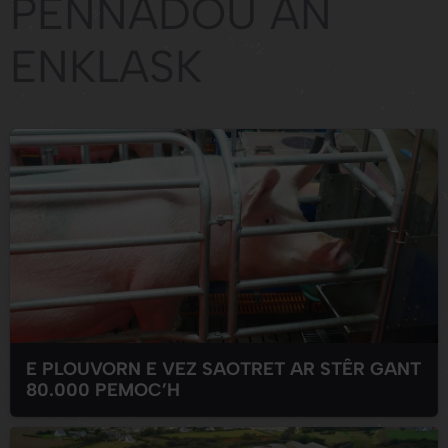
PENNADOÙ AN
ENKLASK
E PLOUVORN E VEZ SAOTRET AR STÊR GANT
80.000 PEMOC’H