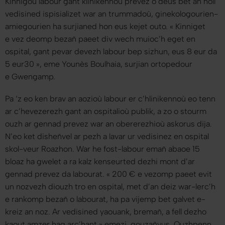
Kinnigoù labour gant klinikennoù prevez o deus bet an holl
vedisined ispisializet war an trummadoù, ginekologourien-
amiegourien ha surjianed hon eus kejet outo. «
Kinniget
e vez deomp bezañ paeet div wech muioc’h eget en
ospital, gant pevar devezh labour bep sizhun, eus 8 eur da
5 eur30
», eme Younès Boulhaia, surjian ortopedour
e Gwengamp.
Pa ‘z eo ken brav an aozioù labour er c’hlinikennoù eo tenn
ar c’hevezerezh gant an ospitalioù publik, a zo o stourm
ouzh ar gennad prevez war an obererezhioù askorus dija.
N’eo ket disheñvel ar pezh a lavar ur vedisinez en ospital
skol-veur Roazhon. War he fost-labour emañ abaoe 15
bloaz ha gwelet a ra kalz kenseurted dezhi mont d’ar
gennad prevez da labourat. «
200 € e vezomp paeet evit
un nozvezh diouzh tro en ospital, met d’an deiz war-lerc’h
e rankomp bezañ o labourat, ha pa vijemp bet galvet e-
kreiz an noz. Ar vedisined yaouank, bremañ, a fell dezho
kaout amzer hag arc’hant
» emezi, gouzañvus. Ouzhpenn