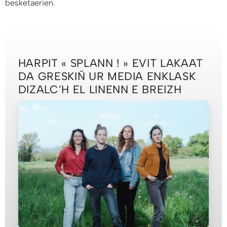
besketaerien.
HARPIT « SPLANN ! » EVIT LAKAAT
DA GRESKIÑ UR MEDIA ENKLASK
DIZALC’H EL LINENN E BREIZH