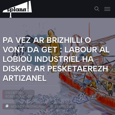
PA VEZ AR BRIZHILLI O
VONT DA GET : LABOUR AL
LOBIOÙ INDUSTRIEL HA
DISKAR AR PESKETAEREZH
ARTIZANEL
04/28/2026
ROBIN BOUCTOT
MOULLIT AN ENKLASK
13 MN LENN