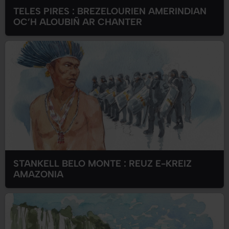
TELES PIRES : BREZELOURIEN AMERINDIAN
OC’H ALOUBIÑ AR CHANTER
STANKELL BELO MONTE : REUZ E-KREIZ
AMAZONIA