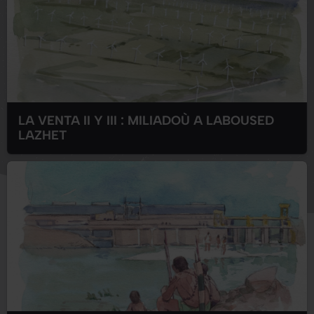
LA VENTA II Y III : MILIADOÙ A LABOUSED
LAZHET