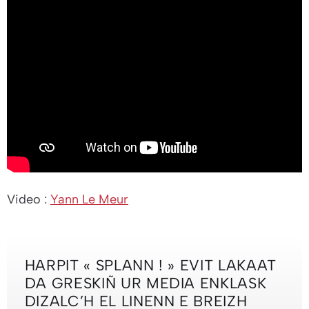
Video :
Yann Le Meur
HARPIT « SPLANN ! » EVIT LAKAAT
DA GRESKIÑ UR MEDIA ENKLASK
DIZALC’H EL LINENN E BREIZH