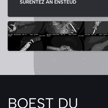
SURENTEZ AN ENSTEUD
BOEST
DU