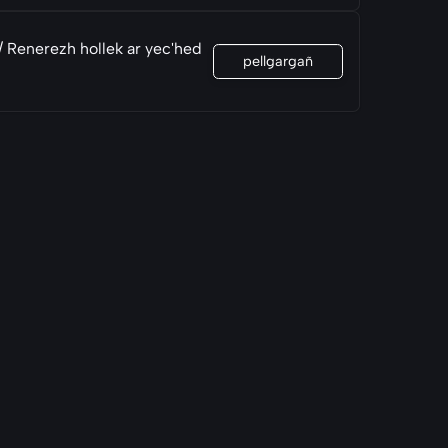
/ Renerezh hollek ar yec'hed
pellgargañ