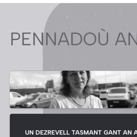
PENNADOÙ AN
UN DEZREVELL TASMANT GANT AN 