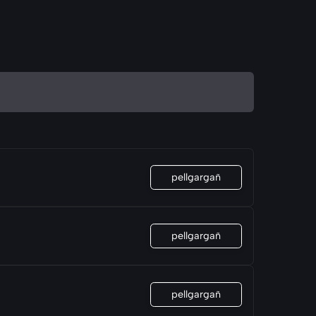
pellgargañ
pellgargañ
pellgargañ