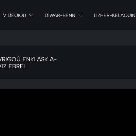
VIDEOIOÙ
DIWAR-BENN
LIZHER-KELAOUIÑ
VRIGOÙ ENKLASK A-
VIZ EBREL