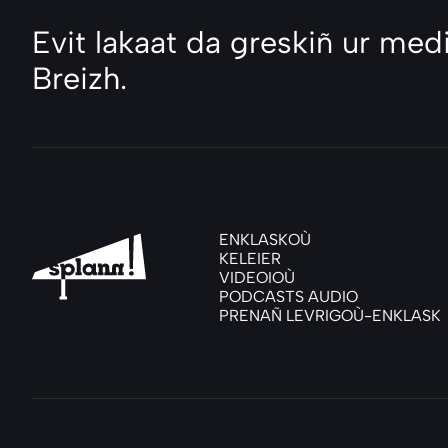
Evit lakaat da greskiñ ur medi
Breizh.
ENKLASKOÙ
KELEIER
VIDEOIOÙ
PODCASTS AUDIO
PRENAÑ LEVRIGOÙ-ENKLASK