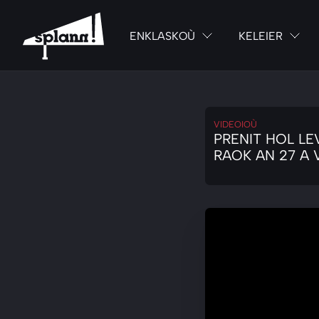
ENKLASKOÙ
KELEIER
VIDEOIOÙ
PRENIT HOL LE
RAOK AN 27 A 