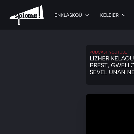
ENKLASKOÙ
KELEIER
PODCAST YOUTUBE
LIZHER KELAOU
BREST, GWELL
SEVEL UNAN NE