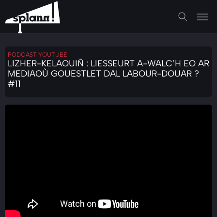
PODCAST YOUTUBE
LIZHER-KELAOUIÑ : LIESSEURT A-WALC’H EO AR
MEDIAOÙ GOUESTLET DAL LABOUR-DOUAR ?
#11