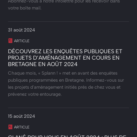
Abonnez-vous à notre infolettre pour les recevoir dans
votre boîte mail.
31 août 2024
ARTICLE
DÉCOUVREZ LES ENQUÊTES PUBLIQUES ET
PROJETS D’AMÉNAGEMENT EN COURS EN
BRETAGNE EN AOÛT 2024
Chaque mois, « Splann ! » met en avant des enquêtes
publiques programmées en Bretagne. Informez-vous sur
les projets d'aménagement initiés près de chez vous et
prévenez votre entourage.
15 août 2024
ARTICLE