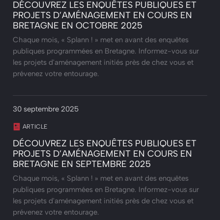
DÉCOUVREZ LES ENQUÊTES PUBLIQUES ET
PROJETS D’AMÉNAGEMENT EN COURS EN
BRETAGNE EN OCTOBRE 2025
Chaque mois, « Splann ! » met en avant des enquêtes
publiques programmées en Bretagne. Informez-vous sur
les projets d'aménagement initiés près de chez vous et
prévenez votre entourage.
30 septembre 2025
ARTICLE
DÉCOUVREZ LES ENQUÊTES PUBLIQUES ET
PROJETS D’AMÉNAGEMENT EN COURS EN
BRETAGNE EN SEPTEMBRE 2025
Chaque mois, « Splann ! » met en avant des enquêtes
publiques programmées en Bretagne. Informez-vous sur
les projets d'aménagement initiés près de chez vous et
prévenez votre entourage.