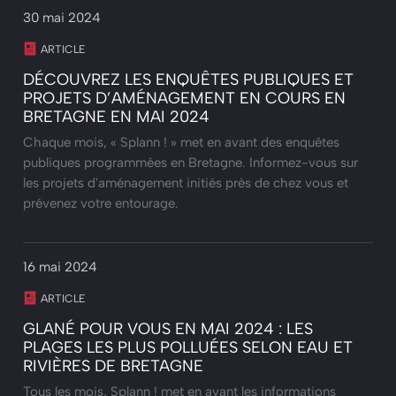
30 mai 2024
ARTICLE
DÉCOUVREZ LES ENQUÊTES PUBLIQUES ET
PROJETS D’AMÉNAGEMENT EN COURS EN
BRETAGNE EN MAI 2024
Chaque mois, « Splann ! » met en avant des enquêtes
publiques programmées en Bretagne. Informez-vous sur
les projets d'aménagement initiés près de chez vous et
prévenez votre entourage.
16 mai 2024
ARTICLE
GLANÉ POUR VOUS EN MAI 2024 : LES
PLAGES LES PLUS POLLUÉES SELON EAU ET
RIVIÈRES DE BRETAGNE
Tous les mois, Splann ! met en avant les informations