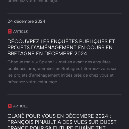
prévenez votre entourage.
24 décembre 2024
ARTICLE
DÉCOUVREZ LES ENQUÊTES PUBLIQUES ET
PROJETS D’AMÉNAGEMENT EN COURS EN
BRETAGNE EN DÉCEMBRE 2024
Chaque mois, « Splann ! » met en avant des enquêtes
publiques programmées en Bretagne. Informez-vous sur
les projets d'aménagement initiés près de chez vous et
prévenez votre entourage.
ARTICLE
GLANÉ POUR VOUS EN DÉCEMBRE 2024 :
FRANÇOIS PINAULT A DES VUES SUR OUEST
FRANCE POUR SA FUTURE CHAÎNE TNT