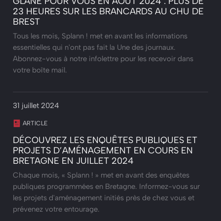
GLANÉ POUR VOUS EN AOÛT 2024 : PLUS DE
23 HEURES SUR LES BRANCARDS AU CHU DE
BREST
Tous les mois, Splann ! met en avant les informations
essentielles qui n'ont pas fait la Une des journaux.
Abonnez-vous à notre infolettre pour les recevoir dans
votre boîte mail.
31 juillet 2024
ARTICLE
DÉCOUVREZ LES ENQUÊTES PUBLIQUES ET
PROJETS D’AMÉNAGEMENT EN COURS EN
BRETAGNE EN JUILLET 2024
Chaque mois, « Splann ! » met en avant des enquêtes
publiques programmées en Bretagne. Informez-vous sur
les projets d'aménagement initiés près de chez vous et
prévenez votre entourage.