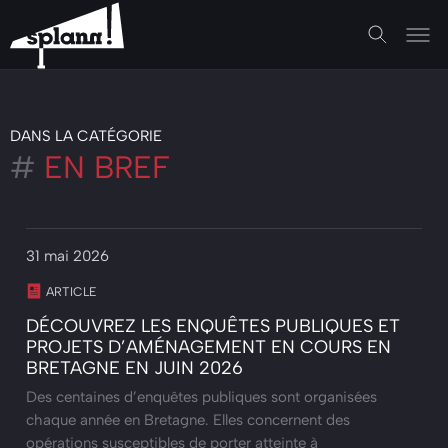
DANS LA CATÉGORIE
#
EN BREF
31 mai 2026
ARTICLE
DÉCOUVREZ LES ENQUÊTES PUBLIQUES ET
PROJETS D’AMÉNAGEMENT EN COURS EN
BRETAGNE EN JUIN 2026
Des centaines d’enquêtes publiques sont organisées
chaque année en Bretagne. Elles concernent des
opérations susceptibles de porter atteinte à