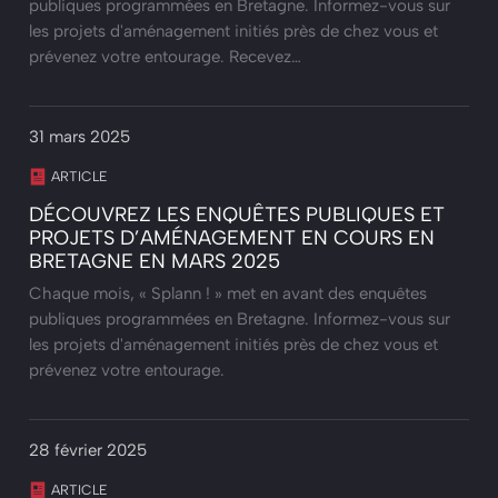
publiques programmées en Bretagne. Informez-vous sur
les projets d'aménagement initiés près de chez vous et
prévenez votre entourage. Recevez…
31 mars 2025
ARTICLE
DÉCOUVREZ LES ENQUÊTES PUBLIQUES ET
PROJETS D’AMÉNAGEMENT EN COURS EN
BRETAGNE EN MARS 2025
Chaque mois, « Splann ! » met en avant des enquêtes
publiques programmées en Bretagne. Informez-vous sur
les projets d'aménagement initiés près de chez vous et
prévenez votre entourage.
28 février 2025
ARTICLE