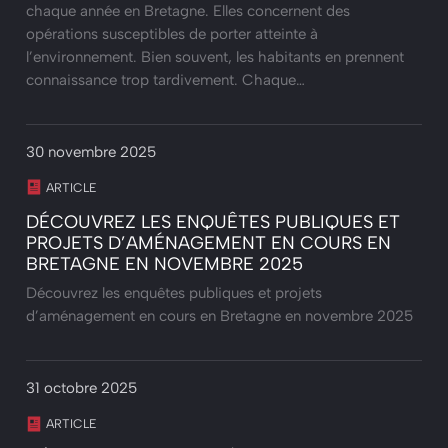
chaque année en Bretagne. Elles concernent des
opérations susceptibles de porter atteinte à
l’environnement. Bien souvent, les habitants en prennent
connaissance trop tardivement. Chaque…
30 novembre 2025
ARTICLE
DÉCOUVREZ LES ENQUÊTES PUBLIQUES ET
PROJETS D’AMÉNAGEMENT EN COURS EN
BRETAGNE EN NOVEMBRE 2025
Découvrez les enquêtes publiques et projets
d’aménagement en cours en Bretagne en novembre 2025
31 octobre 2025
ARTICLE