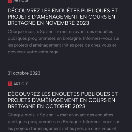
ARTICLE
DÉCOUVREZ LES ENQUÊTES PUBLIQUES ET
PROJETS D’AMÉNAGEMENT EN COURS EN
BRETAGNE EN NOVEMBRE 2023
Chaque mois, « Splann ! » met en avant des enquêtes
publiques programmées en Bretagne. Informez-vous sur
les projets d'aménagement initiés près de chez vous et
prévenez votre entourage.
31 octobre 2023
ARTICLE
DÉCOUVREZ LES ENQUÊTES PUBLIQUES ET
PROJETS D’AMÉNAGEMENT EN COURS EN
BRETAGNE EN OCTOBRE 2023
Chaque mois, « Splann ! » met en avant des enquêtes
publiques programmées en Bretagne. Informez-vous sur
les projets d'aménagement initiés près de chez vous et