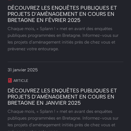
DÉCOUVREZ LES ENQUÊTES PUBLIQUES ET
PROJETS D’AMÉNAGEMENT EN COURS EN
BRETAGNE EN FÉVRIER 2025
Chaque mois, « Splann ! » met en avant des enquêtes
publiques programmées en Bretagne. Informez-vous sur
les projets d'aménagement initiés près de chez vous et
prévenez votre entourage.
31 janvier 2025
ARTICLE
DÉCOUVREZ LES ENQUÊTES PUBLIQUES ET
PROJETS D’AMÉNAGEMENT EN COURS EN
BRETAGNE EN JANVIER 2025
Chaque mois, « Splann ! » met en avant des enquêtes
publiques programmées en Bretagne. Informez-vous sur
les projets d'aménagement initiés près de chez vous et