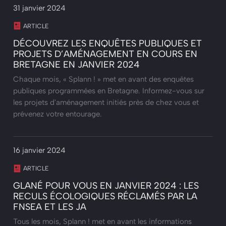
31 janvier 2024
ARTICLE
DÉCOUVREZ LES ENQUÊTES PUBLIQUES ET
PROJETS D’AMÉNAGEMENT EN COURS EN
BRETAGNE EN JANVIER 2024
Chaque mois, « Splann ! » met en avant des enquêtes
publiques programmées en Bretagne. Informez-vous sur
les projets d'aménagement initiés près de chez vous et
prévenez votre entourage.
16 janvier 2024
ARTICLE
GLANÉ POUR VOUS EN JANVIER 2024 : LES
RECULS ÉCOLOGIQUES RÉCLAMÉS PAR LA
FNSEA ET LES JA
Tous les mois, Splann ! met en avant les informations