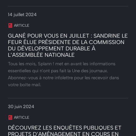
14 juillet 2024
ARTICLE
GLANÉ POUR VOUS EN JUILLET : SANDRINE LE
FEUR ÉLUE PRÉSIDENTE DE LA COMMISSION
DU DÉVELOPPEMENT DURABLE À
L’ASSEMBLÉE NATIONALE
Tous les mois, Splann ! met en avant les informations
essentielles qui n'ont pas fait la Une des journaux.
Abonnez-vous à notre infolettre pour les recevoir dans
votre boîte mail.
30 juin 2024
ARTICLE
DÉCOUVREZ LES ENQUÊTES PUBLIQUES ET
PROJETS D’AMÉNAGEMENT EN COURS EN