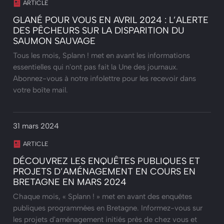
ARTICLE
GLANÉ POUR VOUS EN AVRIL 2024 : L’ALERTE
DES PÊCHEURS SUR LA DISPARITION DU
SAUMON SAUVAGE
Tous les mois, Splann ! met en avant les informations
essentielles qui n'ont pas fait la Une des journaux.
Abonnez-vous à notre infolettre pour les recevoir dans
votre boîte mail.
31 mars 2024
ARTICLE
DÉCOUVREZ LES ENQUÊTES PUBLIQUES ET
PROJETS D’AMÉNAGEMENT EN COURS EN
BRETAGNE EN MARS 2024
Chaque mois, « Splann ! » met en avant des enquêtes
publiques programmées en Bretagne. Informez-vous sur
les projets d'aménagement initiés près de chez vous et