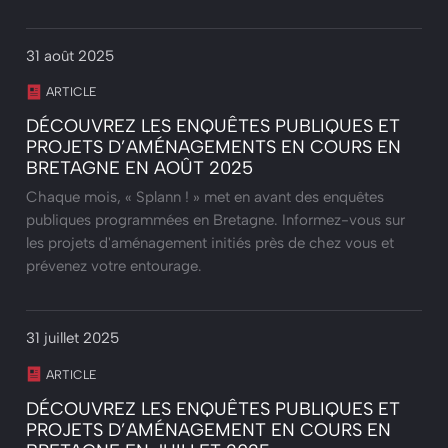
31 août 2025
ARTICLE
DÉCOUVREZ LES ENQUÊTES PUBLIQUES ET
PROJETS D’AMÉNAGEMENTS EN COURS EN
BRETAGNE EN AOÛT 2025
Chaque mois, « Splann ! » met en avant des enquêtes
publiques programmées en Bretagne. Informez-vous sur
les projets d'aménagement initiés près de chez vous et
prévenez votre entourage.
31 juillet 2025
ARTICLE
DÉCOUVREZ LES ENQUÊTES PUBLIQUES ET
PROJETS D’AMÉNAGEMENT EN COURS EN