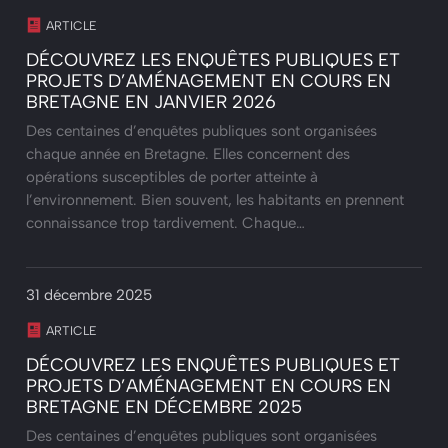
ARTICLE
DÉCOUVREZ LES ENQUÊTES PUBLIQUES ET
PROJETS D’AMÉNAGEMENT EN COURS EN
BRETAGNE EN JANVIER 2026
Des centaines d’enquêtes publiques sont organisées
chaque année en Bretagne. Elles concernent des
opérations susceptibles de porter atteinte à
l’environnement. Bien souvent, les habitants en prennent
connaissance trop tardivement. Chaque…
31 décembre 2025
ARTICLE
DÉCOUVREZ LES ENQUÊTES PUBLIQUES ET
PROJETS D’AMÉNAGEMENT EN COURS EN
BRETAGNE EN DÉCEMBRE 2025
Des centaines d’enquêtes publiques sont organisées