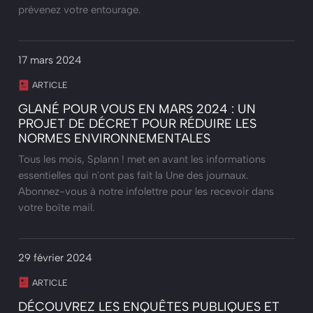
prévenez votre entourage.
17 mars 2024
ARTICLE
GLANÉ POUR VOUS EN MARS 2024 : UN
PROJET DE DÉCRET POUR RÉDUIRE LES
NORMES ENVIRONNEMENTALES
Tous les mois, Splann ! met en avant les informations
essentielles qui n'ont pas fait la Une des journaux.
Abonnez-vous à notre infolettre pour les recevoir dans
votre boîte mail.
29 février 2024
ARTICLE
DÉCOUVREZ LES ENQUÊTES PUBLIQUES ET