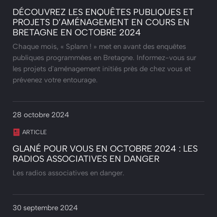
DÉCOUVREZ LES ENQUÊTES PUBLIQUES ET
PROJETS D’AMÉNAGEMENT EN COURS EN
BRETAGNE EN OCTOBRE 2024
Chaque mois, « Splann ! » met en avant des enquêtes
publiques programmées en Bretagne. Informez-vous sur
les projets d'aménagement initiés près de chez vous et
prévenez votre entourage.
28 octobre 2024
ARTICLE
GLANÉ POUR VOUS EN OCTOBRE 2024 : LES
RADIOS ASSOCIATIVES EN DANGER
Les radios associatives en danger.
30 septembre 2024