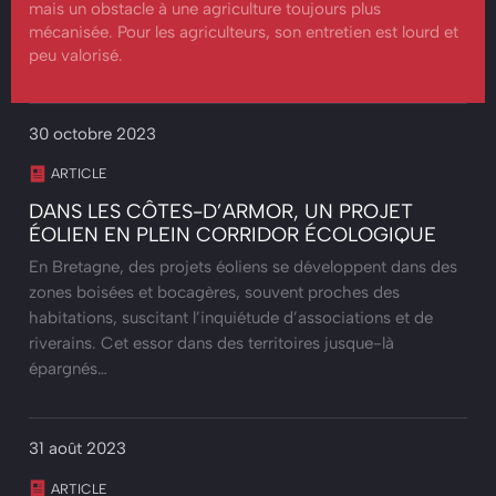
mais un obstacle à une agriculture toujours plus
mécanisée. Pour les agriculteurs, son entretien est lourd et
peu valorisé.
30 octobre 2023
ARTICLE
DANS LES CÔTES-D’ARMOR, UN PROJET
ÉOLIEN EN PLEIN CORRIDOR ÉCOLOGIQUE
En Bretagne, des projets éoliens se développent dans des
zones boisées et bocagères, souvent proches des
habitations, suscitant l’inquiétude d’associations et de
riverains. Cet essor dans des territoires jusque-là
épargnés…
31 août 2023
ARTICLE