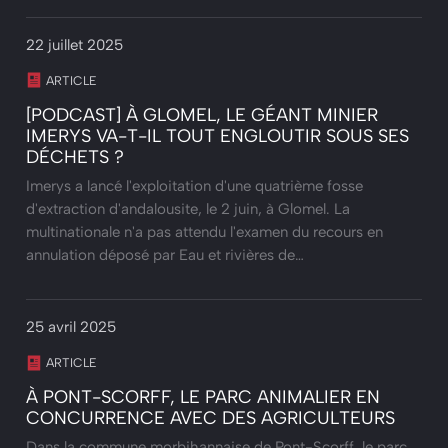
22 juillet 2025
ARTICLE
[PODCAST] À GLOMEL, LE GÉANT MINIER
IMERYS VA-T-IL TOUT ENGLOUTIR SOUS SES
DÉCHETS ?
Imerys a lancé l'exploitation d'une quatrième fosse
d'extraction d'andalousite, le 2 juin, à Glomel. La
multinationale n'a pas attendu l'examen du recours en
annulation déposé par Eau et rivières de…
25 avril 2025
ARTICLE
À PONT-SCORFF, LE PARC ANIMALIER EN
CONCURRENCE AVEC DES AGRICULTEURS
Dans la commune morbihannaise de Pont-Scorff, le parc