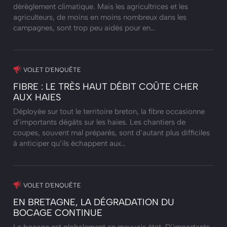
dérèglement climatique. Mais les agricultrices et les
agriculteurs, de moins en moins nombreux dans les
campagnes, sont trop peu aidés pour en…
VOLET D'ENQUÊTE
FIBRE : LE TRÈS HAUT DÉBIT COÛTE CHER
AUX HAIES
Déployée sur tout le territoire breton, la fibre occasionne
d’importants dégâts sur les haies. Les chantiers de
coupes, souvent mal préparés, sont d’autant plus difficiles
à anticiper qu’ils échappent aux…
VOLET D'ENQUÊTE
EN BRETAGNE, LA DÉGRADATION DU
BOCAGE CONTINUE
Le bocage est globalement en mauvais état. D’importants