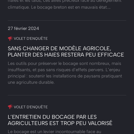
haies et les talus, ces alliés précieux face au dérèglement
climatique. Le bocage breton est en mauvais état.…
27 février 2024
VOLET D'ENQUÊTE
SANS CHANGER DE MODÈLE AGRICOLE,
PLANTER DES HAIES RESTERA PEU EFFICACE
Les outils pour préserver le bocage sont nombreux, mais
insuffisants, et pas sans risques d’effets pervers. L’enjeu
principal : soutenir les installations de paysans pratiquant
une agriculture durable.
VOLET D'ENQUÊTE
L’ENTRETIEN DU BOCAGE PAR LES
AGRICULTEURS EST TROP PEU VALORISÉ
Le bocage est un levier incontournable face au