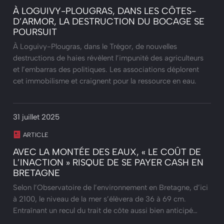
À LOGUIVY-PLOUGRAS, DANS LES CÔTES-
D’ARMOR, LA DESTRUCTION DU BOCAGE SE
POURSUIT
À Loguivy-Plougras, dans le Trégor, de nouvelles
destructions de haies révèlent l’impunité des agriculteurs
et l’embarras des politiques. Les associations déplorent
cet immobilisme et craignent pour la ressource en eau.
31 juillet 2025
ARTICLE
AVEC LA MONTÉE DES EAUX, « LE COÛT DE
L’INACTION » RISQUE DE SE PAYER CASH EN
BRETAGNE
Selon l’Observatoire de l’environnement en Bretagne, d’ici
à 2100, le niveau de la mer s’élèvera de 36 à 69 cm.
Entraînant un recul du trait de côte aussi bien anticipé…