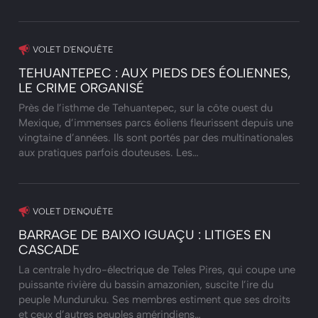
VOLET D'ENQUÊTE
TEHUANTEPEC : AUX PIEDS DES ÉOLIENNES,
LE CRIME ORGANISÉ
Près de l’isthme de Tehuantepec, sur la côte ouest du
Mexique, d’immenses parcs éoliens fleurissent depuis une
vingtaine d’années. Ils sont portés par des multinationales
aux pratiques parfois douteuses. Les…
VOLET D'ENQUÊTE
BARRAGE DE BAIXO IGUAÇU : LITIGES EN
CASCADE
La centrale hydro-électrique de Teles Pires, qui coupe une
puissante rivière du bassin amazonien, suscite l’ire du
peuple Munduruku. Ses membres estiment que ses droits
et ceux d’autres peuples amérindiens…