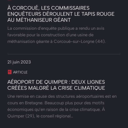
À CORCOUÉ, LES COMMISSAIRES
ENQUÊTEURS DÉROULENT LE TAPIS ROUGE
AU MÉTHANISEUR GÉANT
La commission d'enquête publique a rendu un avis
favorable pour la construction d'une usine de
méthanisation géante à Corcoué-sur-Lorgne (44).
21 juin 2023
ARTICLE
AÉROPORT DE QUIMPER : DEUX LIGNES
CRÉÉES MALGRÉ LA CRISE CLIMATIQUE
Une remise en cause des structures aéroportuaires est en
cours en Bretagne. Beaucoup plus pour des motifs
économiques qu’en raison de la crise climatique. À
Quimper (29), le conseil régional…