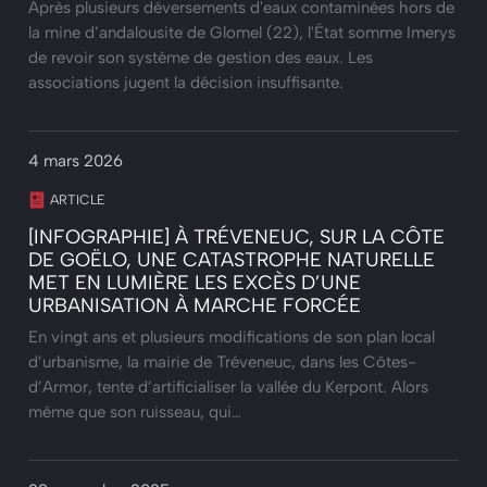
Après plusieurs déversements d'eaux contaminées hors de
la mine d’andalousite de Glomel (22), l'État somme Imerys
de revoir son système de gestion des eaux. Les
associations jugent la décision insuffisante.
4 mars 2026
ARTICLE
[INFOGRAPHIE] À TRÉVENEUC, SUR LA CÔTE
DE GOËLO, UNE CATASTROPHE NATURELLE
MET EN LUMIÈRE LES EXCÈS D’UNE
URBANISATION À MARCHE FORCÉE
En vingt ans et plusieurs modifications de son plan local
d’urbanisme, la mairie de Tréveneuc, dans les Côtes-
d’Armor, tente d’artificialiser la vallée du Kerpont. Alors
même que son ruisseau, qui…