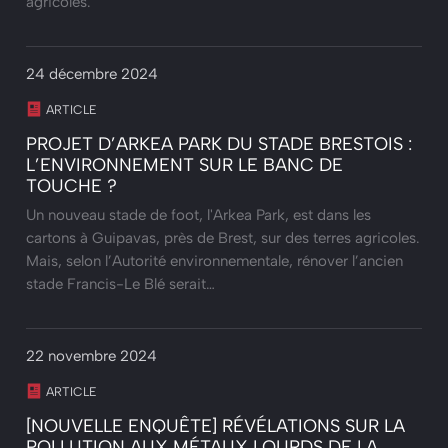
agricoles.
24 décembre 2024
ARTICLE
PROJET D’ARKEA PARK DU STADE BRESTOIS :
L’ENVIRONNEMENT SUR LE BANC DE
TOUCHE ?
Un nouveau stade de foot, l'Arkea Park, est dans les
cartons à Guipavas, près de Brest, sur des terres agricoles.
Mais, selon l’Autorité environnementale, rénover l’ancien
stade Francis-Le Blé serait…
22 novembre 2024
ARTICLE
[NOUVELLE ENQUÊTE] RÉVÉLATIONS SUR LA
POLLUTION AUX MÉTAUX LOURDS DE LA