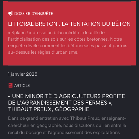
DOSSIER D'ENQUÊTE
LITTORAL BRETON : LA TENTATION DU BÉTON
« Splann ! » dresse un bilan inédit et détaillé de
l’artificialisation des sols sur les côtes bretonnes. Notre
enquête révèle comment les bétonneuses passent parfois
au-dessus les règles d’urbanisme.
1 janvier 2025
ARTICLE
« UNE MINORITÉ D’AGRICULTEURS PROFITE
DE L’AGRANDISSEMENT DES FERMES »,
THIBAUT PREUX, GÉOGRAPHE
Dans ce grand entretien avec Thibaut Preux, enseignant-
chercheur en géographie, nous discutons du lien entre le
recul du bocage et l'agrandissement des exploitations