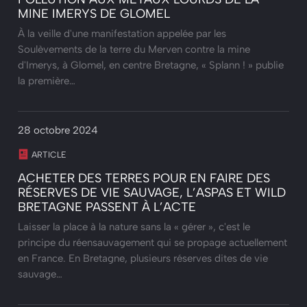
MINE IMERYS DE GLOMEL
À la veille d'une manifestation appelée par les
Soulèvements de la terre du Merven contre la mine
d'Imerys, à Glomel, en centre Bretagne, « Splann ! » publie
la première…
28 octobre 2024
ARTICLE
ACHETER DES TERRES POUR EN FAIRE DES
RÉSERVES DE VIE SAUVAGE, L’ASPAS ET WILD
BRETAGNE PASSENT À L’ACTE
Laisser la place à la nature sans la « gérer », c'est le
principe du réensauvagement qui se propage actuellement
en France. En Bretagne, plusieurs réserves dites de vie
sauvage…