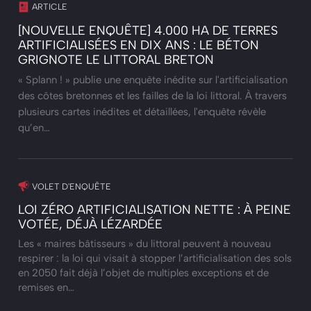
ARTICLE
[NOUVELLE ENQUÊTE] 4.000 HA DE TERRES
ARTIFICIALISÉES EN DIX ANS : LE BÉTON
GRIGNOTE LE LITTORAL BRETON
« Splann ! » publie une enquête inédite sur l'artificialisation
des côtes bretonnes et les failles de la loi littoral. À travers
plusieurs cartes inédites et détaillées, l'enquête révèle
qu’en…
VOLET D'ENQUÊTE
LOI ZÉRO ARTIFICIALISATION NETTE : À PEINE
VOTÉE, DÉJÀ LÉZARDÉE
Les « maires bâtisseurs » du littoral peuvent à nouveau
respirer : la loi qui visait à stopper l’artificialisation des sols
en 2050 fait déjà l’objet de multiples exceptions et de
remises en…