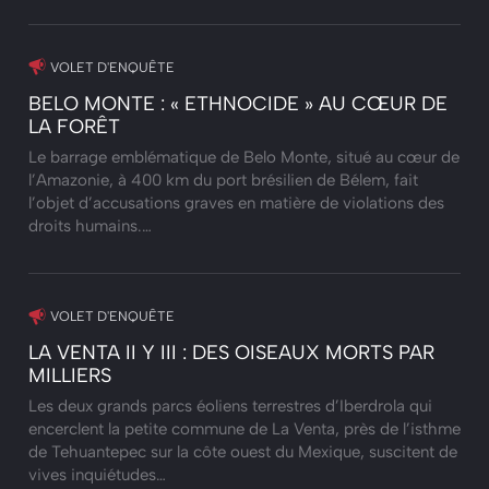
VOLET D'ENQUÊTE
BELO MONTE : « ETHNOCIDE » AU CŒUR DE
LA FORÊT
Le barrage emblématique de Belo Monte, situé au cœur de
l’Amazonie, à 400 km du port brésilien de Bélem, fait
l’objet d’accusations graves en matière de violations des
droits humains.…
VOLET D'ENQUÊTE
LA VENTA II Y III : DES OISEAUX MORTS PAR
MILLIERS
Les deux grands parcs éoliens terrestres d’Iberdrola qui
encerclent la petite commune de La Venta, près de l’isthme
de Tehuantepec sur la côte ouest du Mexique, suscitent de
vives inquiétudes…