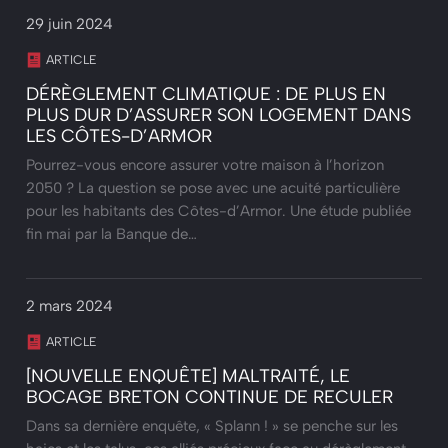
29 juin 2024
ARTICLE
DÉRÈGLEMENT CLIMATIQUE : DE PLUS EN
PLUS DUR D’ASSURER SON LOGEMENT DANS
LES CÔTES-D’ARMOR
Pourrez-vous encore assurer votre maison à l’horizon
2050 ? La question se pose avec une acuité particulière
pour les habitants des Côtes-d’Armor. Une étude publiée
fin mai par la Banque de…
2 mars 2024
ARTICLE
[NOUVELLE ENQUÊTE] MALTRAITÉ, LE
BOCAGE BRETON CONTINUE DE RECULER
Dans sa dernière enquête, « Splann ! » se penche sur les