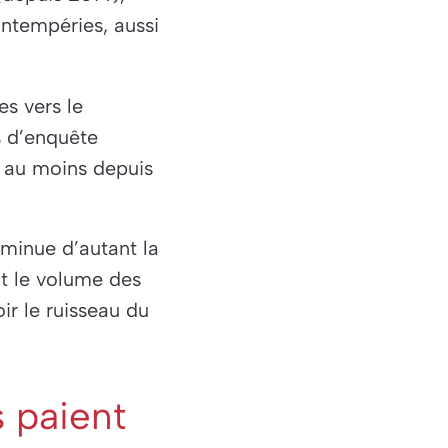
intempéries, aussi
s vers le
ts d’enquête
, au moins depuis
diminue d’autant la
t le volume des
ir le ruisseau du
s paient