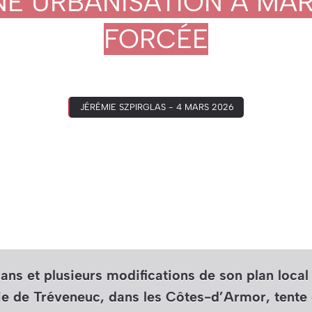
NE URBANISATION À MA
FORCÉE
JÉRÉMIE SZPIRGLAS - 4 MARS 2026
 ans et plusieurs modifications de son plan loca
ie de Tréveneuc, dans les Côtes-d’Armor, tente d’