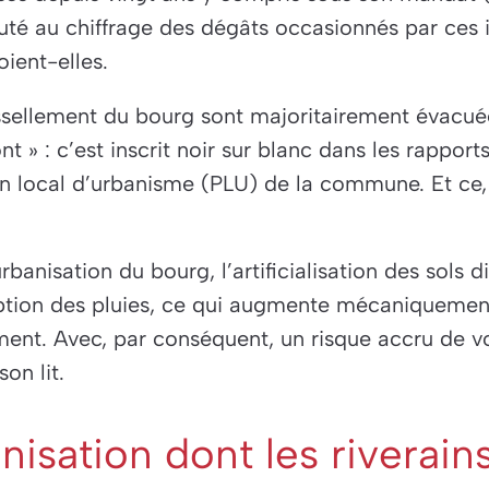
uté au chiffrage des dégâts occasionnés par ces 
oient-elles.
ssellement du bourg sont majoritairement évacuée
t » : c’est inscrit noir sur blanc dans les rappor
an local d’urbanisme (PLU) de la commune. Et ce
rbanisation du bourg, l’artificialisation des sols 
ption des pluies, ce qui augmente mécaniquemen
ment. Avec, par conséquent, un risque accru de vo
son lit.
isation dont les riverain