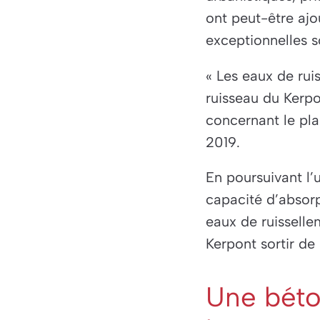
ont peut-être ajo
exceptionnelles s
« Les eaux de rui
ruisseau du Kerpon
concernant le pl
2019.
En poursuivant l’u
capacité d’absor
eaux de ruisselle
Kerpont sortir de 
Une béton