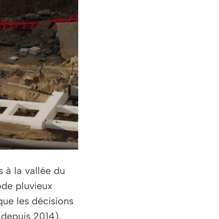
 à la vallée du
ode pluvieux
que les décisions
(depuis 2014),