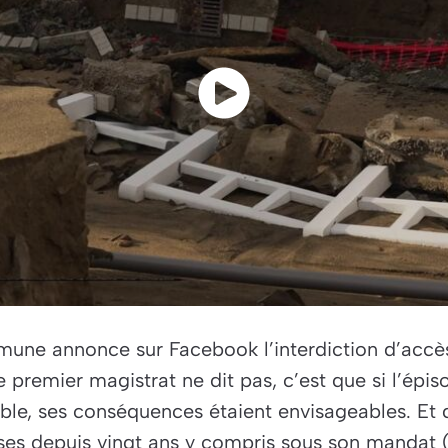
une annonce sur Facebook l’interdiction d’accès
e premier magistrat ne dit pas, c’est que si l’épis
sible, ses conséquences étaient envisageables. Et 
ises depuis vingt ans y compris sous son mandat 