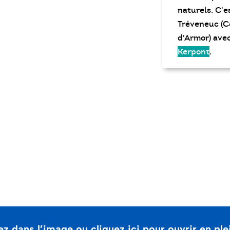
lez dans l’image ou cliquez ici pour ouvrir en ple