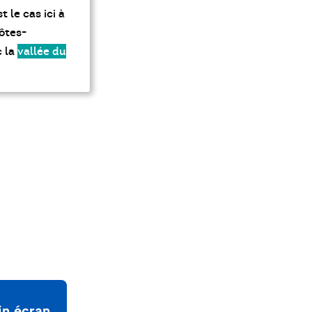
in écran