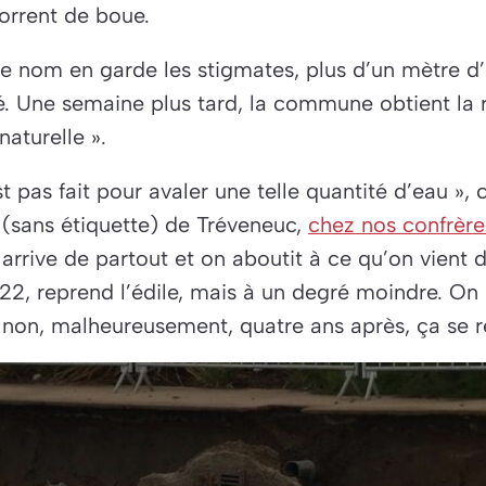
orrent de boue.
 nom en garde les stigmates, plus d’un mètre d’
é. Une semaine plus tard, la commune obtient la
naturelle ».
t pas fait pour avaler une telle quantité d’eau »
, 
 (sans étiquette) de Tréveneuc,
chez nos confrère
arrive de partout et on aboutit à ce qu’on vient de
022
, reprend l’édile,
mais à un degré moindre. On se
t non, malheureusement, quatre ans après, ça se r