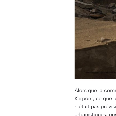
Alors que la comm
Kerpont, ce que l
n’était pas prévi
urbanistiques, pr