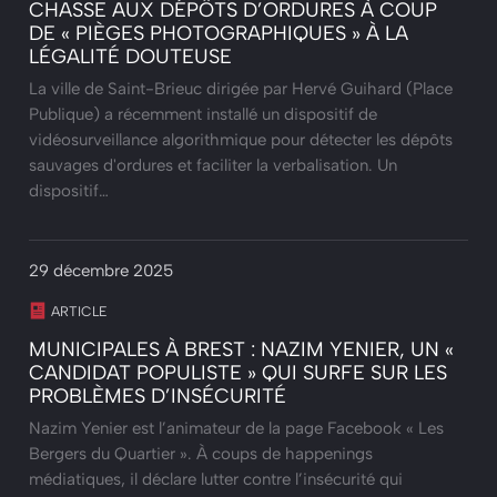
CHASSE AUX DÉPÔTS D’ORDURES À COUP
DE « PIÈGES PHOTOGRAPHIQUES » À LA
LÉGALITÉ DOUTEUSE
La ville de Saint-Brieuc dirigée par Hervé Guihard (Place
Publique) a récemment installé un dispositif de
vidéosurveillance algorithmique pour détecter les dépôts
sauvages d'ordures et faciliter la verbalisation. Un
dispositif…
29 décembre 2025
ARTICLE
MUNICIPALES À BREST : NAZIM YENIER, UN «
CANDIDAT POPULISTE » QUI SURFE SUR LES
PROBLÈMES D’INSÉCURITÉ
Nazim Yenier est l’animateur de la page Facebook « Les
Bergers du Quartier ». À coups de happenings
médiatiques, il déclare lutter contre l’insécurité qui