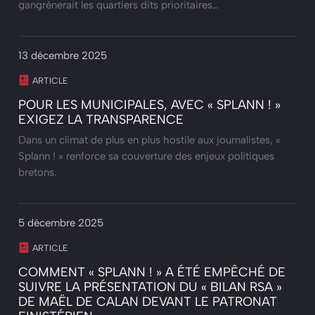
gangrènerait les quartiers dits prioritaires…
13 décembre 2025
ARTICLE
POUR LES MUNICIPALES, AVEC « SPLANN ! »
EXIGEZ LA TRANSPARENCE
Dans un climat de plus en plus hostile aux journalistes, «
Splann ! » renforce sa couverture des enjeux politiques
bretons.‌
5 décembre 2025
ARTICLE
COMMENT « SPLANN ! » A ÉTÉ EMPÊCHÉ DE
SUIVRE LA PRÉSENTATION DU « BILAN RSA »
DE MAËL DE CALAN DEVANT LE PATRONAT