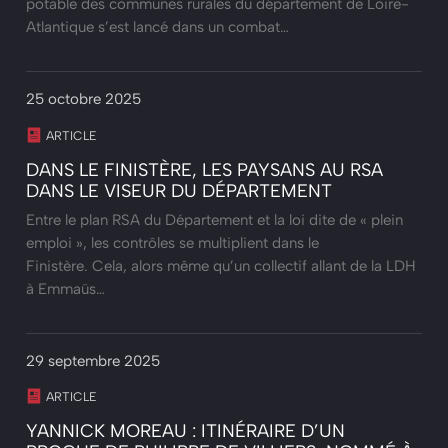
potable des communes rurales du département de Loire-
Atlantique s’est lancé dans un combat…
25 octobre 2025
ARTICLE
DANS LE FINISTÈRE, LES PAYSANS AU RSA
DANS LE VISEUR DU DÉPARTEMENT
Entre le plan RSA du Département et la loi dite de « plein
emploi », les contrôles se multiplient dans le
Finistère. Cela, alors même qu’un collectif allant de la LDH
à Emmaüs…
29 septembre 2025
ARTICLE
YANNICK MOREAU : ITINÉRAIRE D’UN