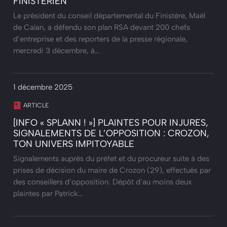
FINISTÉRIEN
Le président du conseil départemental du Finistère, Maël
de Calan, a défendu son plan RSA devant 200 chefs
d’entreprise et des reporters de la presse régionale,
mercredi 3 décembre, à…
1 décembre 2025
ARTICLE
[INFO « SPLANN ! »] PLAINTES POUR INJURES,
SIGNALEMENTS DE L’OPPOSITION : CROZON,
TON UNIVERS IMPITOYABLE
Signalements auprès du préfet et du procureur suite à des
prises de décision du maire de Crozon (29), effectués par
des conseillers d’opposition. Dépôt d’au moins deux
plaintes par Patrick…