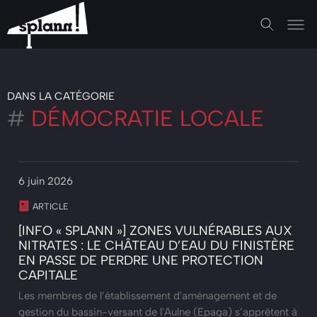
DANS LA CATÉGORIE
#
DÉMOCRATIE LOCALE
6 juin 2026
ARTICLE
[INFO « SPLANN »] ZONES VULNÉRABLES AUX
NITRATES : LE CHÂTEAU D’EAU DU FINISTÈRE
EN PASSE DE PERDRE UNE PROTECTION
CAPITALE
Les membres de l’établissement d'aménagement et de
gestion du bassin-versant de l'Aulne (Epaga) s’apprêtent à