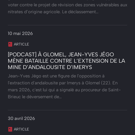
voter contre le projet de révision des zones vulnérables aux
nitrates d’origine agricole. Le déclassement…
10 mai 2026
ARTICLE
[PODCAST] À GLOMEL, JEAN-YVES JÉGO
MÈNE BATAILLE CONTRE L’EXTENSION DE LA
MINE D’ANDALOUSITE D’IMERYS
Jean-Yves Jégo est une figure de l'opposition à
l'extraction d'andalousite par Imerys à Glomel (22). En
mars 2026, c'est lui qui a signalé au procureur de Saint-
Brieuc le déversement de…
30 avril 2026
ARTICLE