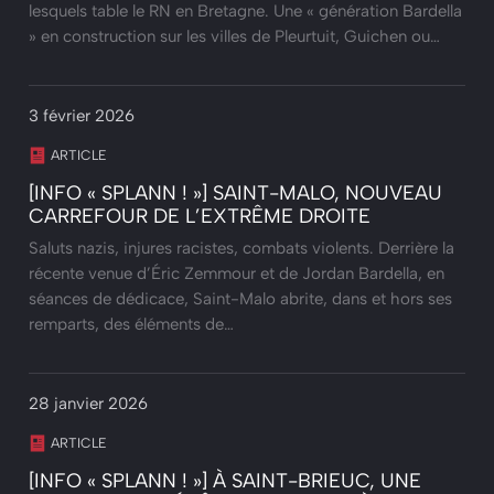
lesquels table le RN en Bretagne. Une « génération Bardella
» en construction sur les villes de Pleurtuit, Guichen ou…
3 février 2026
ARTICLE
[INFO « SPLANN ! »] SAINT-MALO, NOUVEAU
CARREFOUR DE L’EXTRÊME DROITE
Saluts nazis, injures racistes, combats violents. Derrière la
récente venue d’Éric Zemmour et de Jordan Bardella, en
séances de dédicace, Saint-Malo abrite, dans et hors ses
remparts, des éléments de…
28 janvier 2026
ARTICLE
[INFO « SPLANN ! »] À SAINT-BRIEUC, UNE