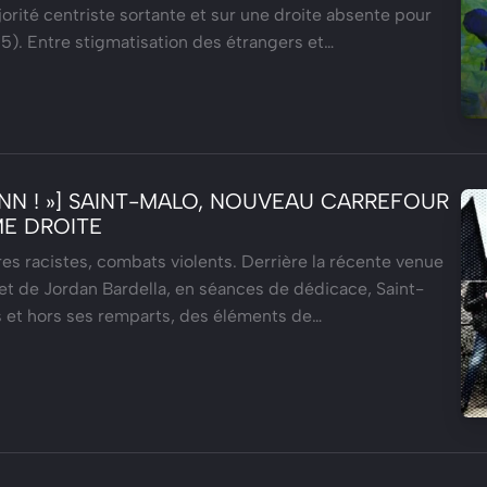
jorité centriste sortante et sur une droite absente pour
35). Entre stigmatisation des étrangers et…
ANN ! »] SAINT-MALO, NOUVEAU CARREFOUR
ME DROITE
ures racistes, combats violents. Derrière la récente venue
t de Jordan Bardella, en séances de dédicace, Saint-
s et hors ses remparts, des éléments de…