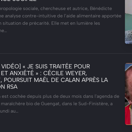
ropologie sociale, chercheuse et autrice, Bénédicte
e analyse contre-intuitive de l’aide alimentaire apportée
 situation de précarité. Elle met en lumière les
ne…
VIDÉO] « JE SUIS TRAITÉE POUR
ET ANXIÉTÉ » : CÉCILE WEYER,
, POURSUIT MAËL DE CALAN APRÈS LA
ON RSA
in est cochée depuis plus de deux mois dans l'agenda de
 maraîchère bio de Guengat, dans le Sud-Finistère, a
lundi au…