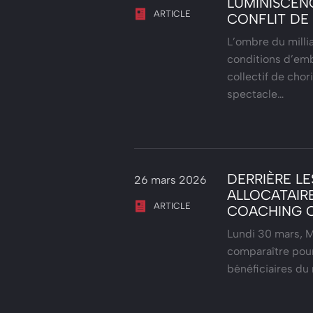
LUMINISCEN
ARTICLE
CONFLIT DE
L’ombre du milli
conditions d’emb
collectif de chor
spectacle…
DERRIÈRE LE
26 mars 2026
ALLOCATAIR
ARTICLE
COACHING 
Lundi 30 mars, M
comparaître pour
bénéficiaires du 