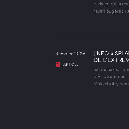
division de la ma
ravir Fougères (
[INFO « SPL
3 février 2026
DE L’EXTRÊ
ARTICLE
Saluts nazis, inj
d’Éric Zemmour e
Malo abrite, dan