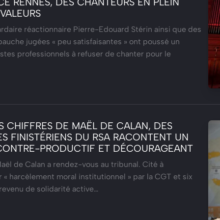
CE RENNES, DES CHANTEURS EN PLEIN
 VALEURS
ardaire réactionnaire Pierre-Edouard Stérin ainsi que des
auche jugées « peu satisfaisantes » ont poussé un
istes professionnels à refuser de chanter pour le
S CHIFFRES DE MAËL DE CALAN, DES
ES FINISTÉRIENS DU RSA RACONTENT UN
CONTRE-PRODUCTIF ET DÉCOURAGEANT
aël de Calan a rendez-vous au tribunal. Cité à
 « harcèlement moral institutionnel » par la CGT et six
revenu de solidarité active…