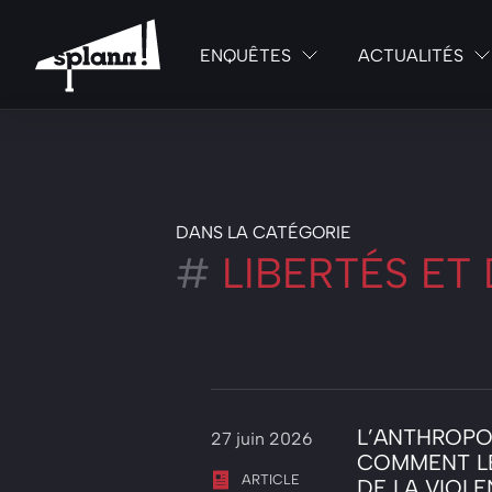
ENQUÊTES
ACTUALITÉS
DANS LA CATÉGORIE
#
LIBERTÉS ET
L’ANTHROPO
27 juin 2026
COMMENT LE
ARTICLE
DE LA VIOL