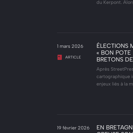
du Kerpont. Alor
ÉLECTIONS M
1 mars 2026
« BON POTE
ARTICLE
BRETONS DE
Après StreetPres
cartographique in
enjeux liés à la 
EN BRETAGNE
19 février 2026