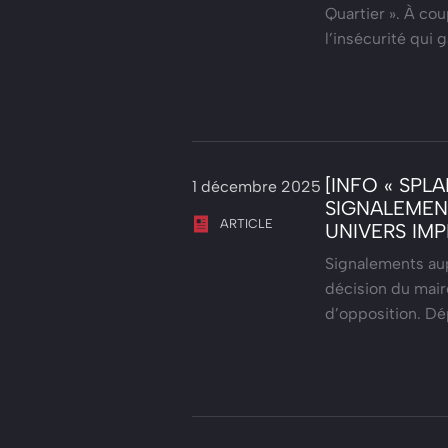
Quartier ». À co
l’insécurité qui 
[INFO « SPLA
1 décembre 2025
SIGNALEMEN
ARTICLE
UNIVERS IM
Signalements aup
décision du mair
d’opposition. Dé