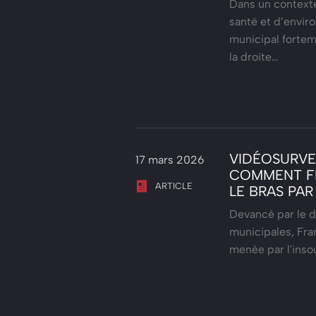
Dans un contexte
santé et d’envir
municipal fortem
la droite…
VIDÉOSURVEI
17 mars 2026
COMMENT FR
ARTICLE
LE BRAS PAR
Devancé par le d
municipales, Fran
menée par l'ins