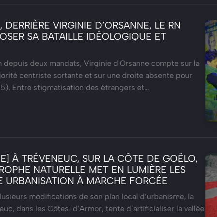
 DERRIÈRE VIRGINIE D’ORSANNE, LE RN
OSER SA BATAILLE IDÉOLOGIQUE ET
n depuis deux mandats, Virginie d'Orsanne compte sur la
jorité centriste sortante et sur une droite absente pour
35). Entre stigmatisation des étrangers et…
E] À TRÉVENEUC, SUR LA CÔTE DE GOËLO,
ROPHE NATURELLE MET EN LUMIÈRE LES
E URBANISATION À MARCHE FORCÉE
lusieurs modifications de son plan local d’urbanisme, la
uc, dans les Côtes-d’Armor, tente d’artificialiser la vallée