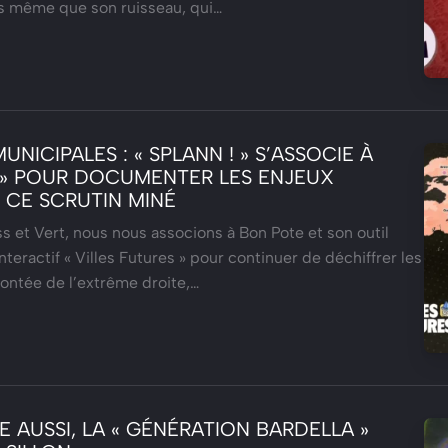
s même que son ruisseau, qui…
UNICIPALES : « SPLANN ! » S’ASSOCIE À
 » POUR DOCUMENTER LES ENJEUX
 CE SCRUTIN MINÉ
s et Vert, nous nous associons à Bon Pote et son outil
teractif « Villes Futures » pour continuer de déchiffrer les
montée de l’extrême droite,…
 AUSSI, LA « GÉNÉRATION BARDELLA »