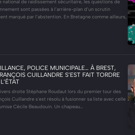
 national de raidissement sécuritaire, les questions de
onnement sont passées à l’arrière-plan d’un scrutin
ent marqué par l’abstention. En Bretagne comme ailleurs,
LLANCE, POLICE MUNICIPALE… À BREST,
ANÇOIS CUILLANDRE S’EST FAIT TORDRE
 L’ÉTAT
ivers droite Stéphane Roudaut lors du premier tour des
çois Cuillandre s'est résolu à fusionner sa liste avec celle
oumise Cécile Beaudouin. Un chapeau…