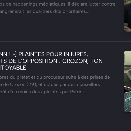
ups de happenings médiatiques, il déclare lutter contre
gangrènerait les quartiers dits prioritaires…
NN ! »] PLAINTES POUR INJURES,
TS DE L’OPPOSITION : CROZON, TON
PITOYABLE
rès du préfet et du procureur suite à des prises de
e de Crozon (29), effectués par des conseillers
pôt d’au moins deux plaintes par Patrick…