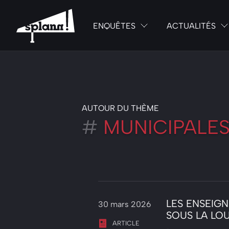
ENQUÊTES
ACTUALITÉS
AUTOUR DU THÈME
#
MUNICIPALE
LES ENSEIG
30 mars 2026
SOUS LA LOU
ARTICLE