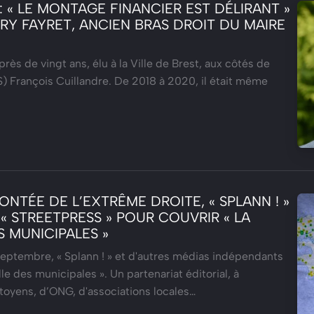
: « LE MONTAGE FINANCIER EST DÉLIRANT »
RY FAYRET, ANCIEN BRAS DROIT DU MAIRE
 près de vingt ans, élu à la Ville de Brest, aux côtés de
S) François Cuillandre. De 2018 à 2020, il était même
ONTÉE DE L’EXTRÊME DROITE, « SPLANN ! »
 « STREETPRESS » POUR COUVRIR « LA
S MUNICIPALES »
eptembre, « Splann ! » et d'autres médias indépendants
ille des municipales ». Un partenariat éditorial, à
itoyens, d’ONG, d'associations locales…