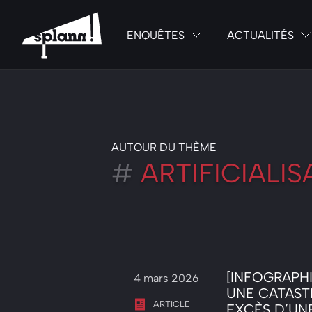
ENQUÊTES
ACTUALITÉS
AUTOUR DU THÈME
#
ARTIFICIALI
[INFOGRAPHI
4 mars 2026
UNE CATAST
ARTICLE
EXCÈS D’UN