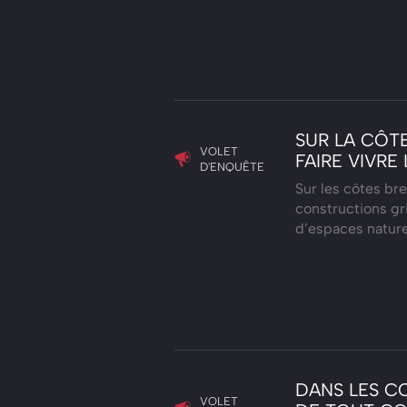
SUR LA CÔT
VOLET
FAIRE VIVR
D'ENQUÊTE
Sur les côtes br
constructions gri
d’espaces nature
DANS LES C
VOLET