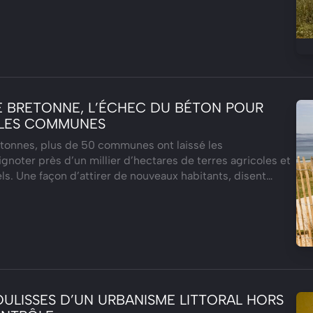
E BRETONNE, L’ÉCHEC DU BÉTON POUR
E LES COMMUNES
etonnes, plus de 50 communes ont laissé les
gnoter près d’un millier d’hectares de terres agricoles et
ls. Une façon d’attirer de nouveaux habitants, disent…
OULISSES D’UN URBANISME LITTORAL HORS