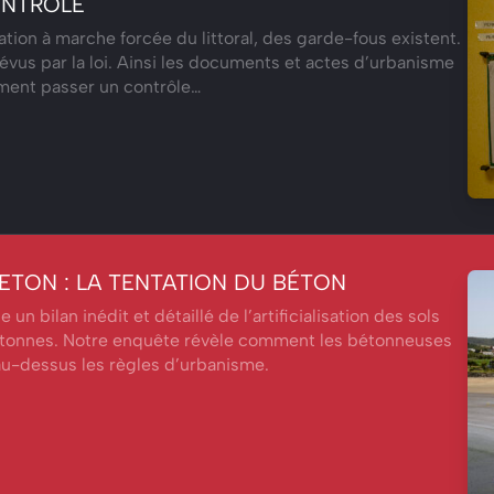
ONTRÔLE
ation à marche forcée du littoral, des garde-fous existent.
évus par la loi. Ainsi les documents et actes d’urbanisme
ment passer un contrôle…
RETON : LA TENTATION DU BÉTON
e un bilan inédit et détaillé de l’artificialisation des sols
retonnes. Notre enquête révèle comment les bétonneuses
au-dessus les règles d’urbanisme.