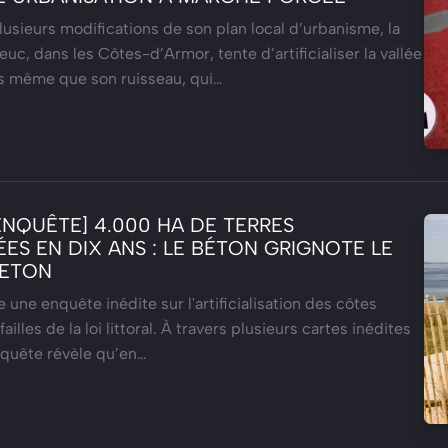
lusieurs modifications de son plan local d’urbanisme, la
uc, dans les Côtes-d’Armor, tente d’artificialiser la vallée
s même que son ruisseau, qui…
ENQUÊTE] 4.000 HA DE TERRES
SÉES EN DIX ANS : LE BÉTON GRIGNOTE LE
RETON
ie une enquête inédite sur l'artificialisation des côtes
ailles de la loi littoral. À travers plusieurs cartes inédites
enquête révèle qu’en…