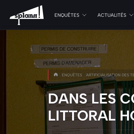
ENQUÊTES
ACTUALITÉS
/
/
ENQUÊTES
ARTIFICIALISATION DES T
DANS LES C
LITTORAL H