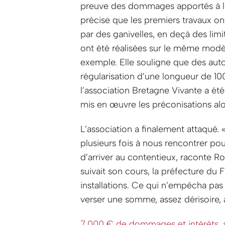
preuve des dommages apportés à l
précise que les premiers travaux ont
par des ganivelles, en deçà des lim
ont été réalisées sur le même modèle
exemple. Elle souligne que des autor
régularisation d’une longueur de 10
l’association Bretagne Vivante a été
mis en œuvre les préconisations alo
L’association a finalement attaqué.
plusieurs fois à nous rencontrer pou
d’arriver au contentieux
, raconte R
suivait son cours, la préfecture du 
installations. Ce qui n’empêcha pas
verser une somme, assez dérisoire, à
7.000 € de dommages et intérêts
,