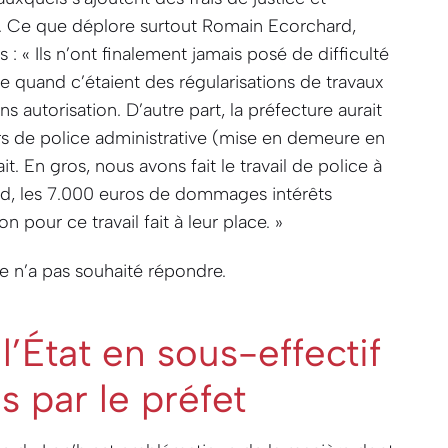
€. Ce que déplore surtout Romain Ecorchard,
s :
« Ils n’ont finalement jamais posé de difficulté
me quand c’étaient des régularisations de travaux
s autorisation. D’autre part, la préfecture aurait
rs de police administrative (mise en demeure en
ait. En gros, nous avons fait le travail de police à
ard, les 7.000 euros de dommages intérêts
 pour ce travail fait à leur place. »
re n’a pas souhaité répondre.
l’État en sous-effectif
s par le préfet