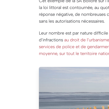
Cet exemple de la SA Bolloré sur l’
la loi littoral est contournée, au q
réponse négative, de nombreuses c
sans les autorisations nécessaires.
Leur nombre est par nature difficile
d’infractions
au droit de l’urbanisme
services de police et de gendarmeri
moyenne, sur tout le territoire natio