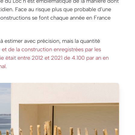
Île du Loc’h est emblématique de la manière dont
uotidien. Face au risque plus que probable d’une
onstructions se font chaque année en France
 à estimer avec précision, mais la quantité
 et de la construction enregistrées par les
e était entre 2012 et 2021 de 4.100 par an en
nal.