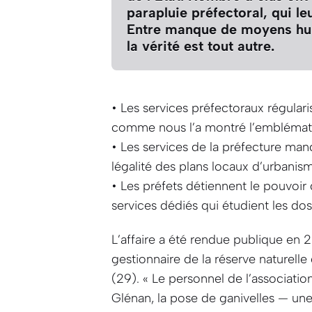
parapluie préfectoral, qui le
Entre manque de moyens hum
la vérité est tout autre.
• Les services préfectoraux régulari
comme nous l’a montré l’emblématiq
• Les services de la préfecture man
légalité des plans locaux d’urbanism
• Les préfets détiennent le pouvoir 
services dédiés qui étudient les dos
L’affaire a été rendue publique en 2
gestionnaire de la réserve naturelle 
(29).
« Le personnel de l’association
Glénan, la pose de ganivelles — une 