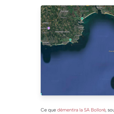
Ce que
démentira la SA Bolloré
, so