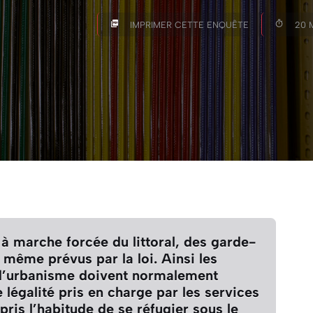
IMPRIMER CETTE ENQUÊTE
20 
 à marche forcée du littoral, des garde-
t même prévus par la loi. Ainsi les
d’urbanisme doivent normalement
 légalité pris en charge par les services
pris l’habitude de se réfugier sous le