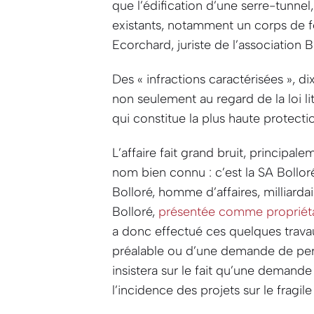
que l’édification d’une serre-tunnel
existants, notamment un corps de fe
Ecorchard, juriste de l’association 
Des
« infractions caractérisées »
, di
non seulement au regard de la loi lit
qui constitue la plus haute protecti
L’affaire fait grand bruit, principa
nom bien connu : c’est la SA Bolloré
Bolloré, homme d’affaires, milliard
Bolloré,
présentée comme propriétair
a donc effectué ces quelques trava
préalable ou d’une demande de permi
insistera sur le fait qu’une demande
l’incidence des projets sur le fragil