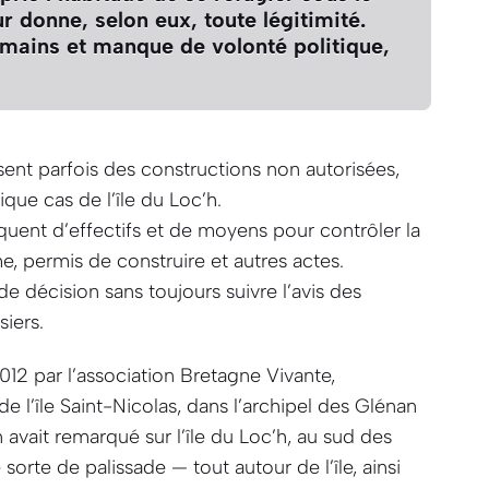
ur donne, selon eux, toute légitimité.
ains et manque de volonté politique,
sent parfois des constructions non autorisées,
ue cas de l’île du Loc’h.
quent d’effectifs et de moyens pour contrôler la
e, permis de construire et autres actes.
de décision sans toujours suivre l’avis des
siers.
012 par l’association Bretagne Vivante,
de l’île Saint-Nicolas, dans l’archipel des Glénan
 avait remarqué sur l’île du Loc’h, au sud des
sorte de palissade — tout autour de l’île, ainsi