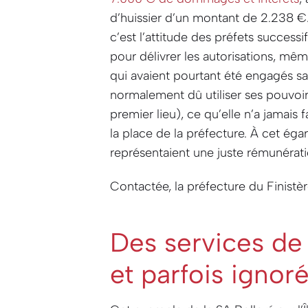
d’huissier d’un montant de 2.238 
c’est l’attitude des préfets successif
pour délivrer les autorisations, mê
qui avaient pourtant été engagés san
normalement dû utiliser ses pouvoi
premier lieu), ce qu’elle n’a jamais f
la place de la préfecture. À cet ég
représentaient une juste rémunération
Contactée, la préfecture du Finistè
Des services de 
et parfois ignoré