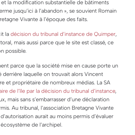
, et la modification substantielle de bâtiments
rme jusqu’ici à l’abandon »
, se souvient Romain
Bretagne Vivante à l’époque des faits.
xit la
décision du tribunal d’instance de Quimper
,
toral, mais aussi parce que le site est classé, ce
on possible.
lement parce que la société mise en cause porte un
 derrière laquelle on trouvait alors Vincent
aire et propriétaire de nombreux médias. La SA
e de l’île par la décision du tribunal d’instance
,
ux, mais sans s’embarrasser d’une déclaration
s. Au tribunal, l’association Bretagne Vivante
 d’autorisation aurait au moins permis d’évaluer
e écosystème de l’archipel.