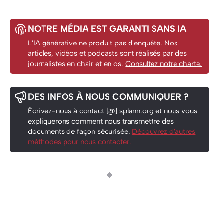
NOTRE MÉDIA EST GARANTI SANS IA
L'IA générative ne produit pas d'enquête. Nos
articles, vidéos et podcasts sont réalisés par des
journalistes en chair et en os.
Consultez notre charte.
DES INFOS À NOUS COMMUNIQUER ?
Écrivez-nous à contact [@] splann.org et nous vous
expliquerons comment nous transmettre des
documents de façon sécurisée.
Découvrez d'autres
méthodes pour nous contacter.