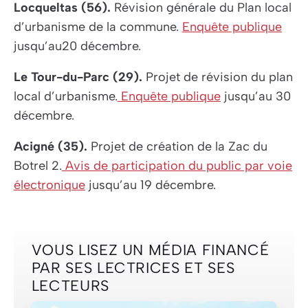
Locqueltas (56).
Révision générale du Plan local
d’urbanisme de la commune.
Enquête publique
jusqu’au20 décembre.
Le Tour-du-Parc (29).
Projet de révision du plan
local d’urbanisme.
Enquête publique
jusqu’au 30
décembre.
Acigné (35).
Projet de création de la Zac du
Botrel 2.
Avis de participation du public par voie
électronique
jusqu’au 19 décembre.
VOUS LISEZ UN MÉDIA FINANCÉ
PAR SES LECTRICES ET SES
LECTEURS