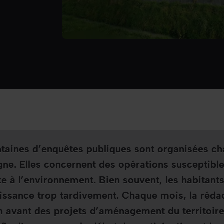
ntaines d’enquêtes publiques sont organisées c
gne. Elles concernent des opérations susceptible
te à l’environnement. Bien souvent, les habitant
issance trop tardivement. Chaque mois, la réda
 avant des projets d’aménagement du territoire