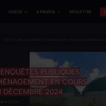
VIDÉOS
À PROPOS
INFOLETTRE
/
S
DÉCOUVREZ LES ENQUÊTES PUBLIQUES ET PROJETS D’AMÉNAGEME
 ENQUÊTES PUBLIQUES
AMÉNAGEMENT EN COURS
N DÉCEMBRE 2024
bre 2024