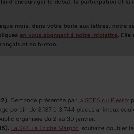
fin d’encourager le débat, la participation et la
que mois, dans votre boîte aux lettres, notre s
bliques
en vous abonnant à notre infolettre
. Elle
rançais et en breton.
2).
Demande présentée par
la SCEA du Plessix
p
vage porcin de 3.137 à 3.744 places animaux équiv
ublic organisée du 2 au 30 janvier.
35).
La SAS La Friche Margot
, souhaite doubler l