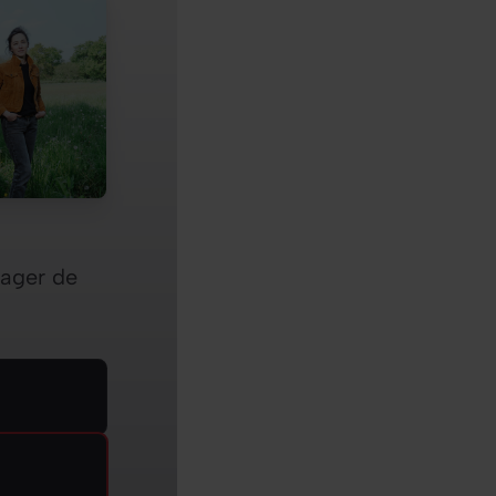
sager de