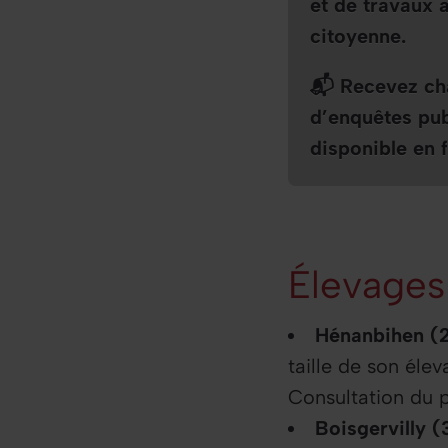
et de travaux a
citoyenne.
📬 Recevez cha
d’enquêtes pu
disponible en f
Élevages
Hénanbihen (2
taille de son éle
Consultation du p
Boisgervilly (