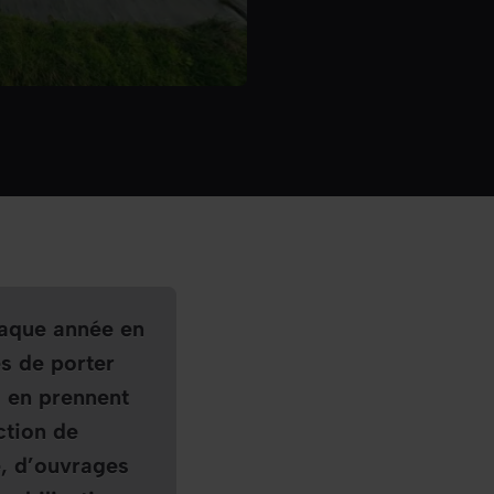
haque année en
s de porter
s en prennent
ction de
, d’ouvrages