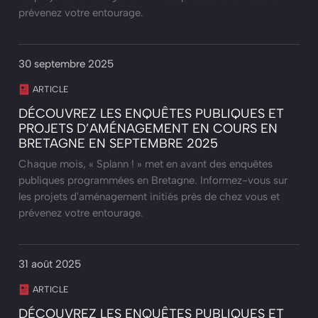
prévenez votre entourage.
30 septembre 2025
ARTICLE
DÉCOUVREZ LES ENQUÊTES PUBLIQUES ET
PROJETS D’AMÉNAGEMENT EN COURS EN
BRETAGNE EN SEPTEMBRE 2025
Chaque mois, « Splann ! » met en avant des enquêtes
publiques programmées en Bretagne. Informez-vous sur
les projets d'aménagement initiés près de chez vous et
prévenez votre entourage.
31 août 2025
ARTICLE
DÉCOUVREZ LES ENQUÊTES PUBLIQUES ET