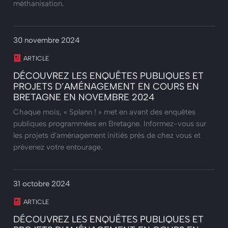
méthanisation.
30 novembre 2024
ARTICLE
DÉCOUVREZ LES ENQUÊTES PUBLIQUES ET
PROJETS D’AMÉNAGEMENT EN COURS EN
BRETAGNE EN NOVEMBRE 2024
Chaque mois, « Splann ! » met en avant des enquêtes
publiques programmées en Bretagne. Informez-vous sur
les projets d'aménagement initiés près de chez vous et
prévenez votre entourage.
31 octobre 2024
ARTICLE
DÉCOUVREZ LES ENQUÊTES PUBLIQUES ET