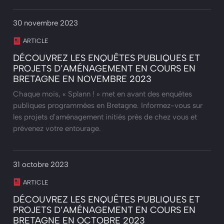
30 novembre 2023
ARTICLE
DÉCOUVREZ LES ENQUÊTES PUBLIQUES ET
PROJETS D’AMÉNAGEMENT EN COURS EN
BRETAGNE EN NOVEMBRE 2023
Chaque mois, « Splann ! » met en avant des enquêtes
publiques programmées en Bretagne. Informez-vous sur
les projets d'aménagement initiés près de chez vous et
prévenez votre entourage.
31 octobre 2023
ARTICLE
DÉCOUVREZ LES ENQUÊTES PUBLIQUES ET
PROJETS D’AMÉNAGEMENT EN COURS EN
BRETAGNE EN OCTOBRE 2023