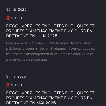
30 juin 2025
ARTICLE
DÉCOUVREZ LES ENQUÊTES PUBLIQUES ET
PROJETS D’AMÉNAGEMENT EN COURS EN
BRETAGNE EN JUIN 2025
Chaque mois, « Splann ! » met en avant des enquêtes
publiques programmées en Bretagne. Informez-vous sur
les projets d'aménagement initiés près de chez vous et
prévenez votre entourage.
31 mai 2025
ARTICLE
DÉCOUVREZ LES ENQUÊTES PUBLIQUES ET
PROJETS D’AMÉNAGEMENT EN COURS EN
BRETAGNE EN MAI 2025