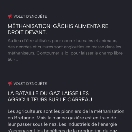
VOLET D'ENQUÊTE
MÉTHANISATION: GÂCHIS ALIMENTAIRE
DROIT DEVANT.
Au lieu d’être utilisées pour nourrir humains et animaux,
des denrées et cultures sont englouties en masse dans les
méthaniseurs. Contourner la loi pour laisser le champ libre
au «…
VOLET D'ENQUÊTE
LA BATAILLE DU GAZ LAISSE LES
AGRICULTEURS SUR LE CARREAU
Les agriculteurs sont les pionniers de la méthanisation
en Bretagne. Mais la manne gazière est en train de
leur passer sous le nez. Les industriels de l’énergie
s’accaparent les bénéfices de la production du gaz,