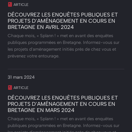
ARTICLE
DÉCOUVREZ LES ENQUÊTES PUBLIQUES ET
PROJETS D’AMÉNAGEMENT EN COURS EN
BRETAGNE EN AVRIL 2024
Chaque mois, « Splann ! » met en avant des enquêtes
publiques programmées en Bretagne. Informez-vous sur
les projets d'aménagement initiés près de chez vous et
prévenez votre entourage.
31 mars 2024
ARTICLE
DÉCOUVREZ LES ENQUÊTES PUBLIQUES ET
PROJETS D’AMÉNAGEMENT EN COURS EN
BRETAGNE EN MARS 2024
Chaque mois, « Splann ! » met en avant des enquêtes
publiques programmées en Bretagne. Informez-vous sur