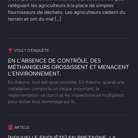
reléguant les agriculteurs à la place de simples
fournisseurs de déchets. Les agriculteurs cèdent du
terrain et ont du mal […]
VOLET D'ENQUÊTE
EN L’ABSENCE DE CONTRÔLE, DES
MÉTHANISEURS GROSSISSENT ET MENACENT
L’ENVIRONNEMENT.
En théorie, tout est sous contrôle. En théorie, quand une
installation comporte un risque important, la
réglementation se durcit et les inspections se multiplient
pour éviter tout dommage sur la…
ARTICLE
[NOUVELLE ENQUÊTE] EN BRETAGNE, LA