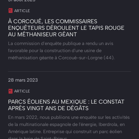
ARTICLE
À CORCOUÉ, LES COMMISSAIRES
ENQUÊTEURS DÉROULENT LE TAPIS ROUGE
AU MÉTHANISEUR GÉANT
La commission d'enquête publique a rendu un avis
favorable pour la construction d'une usine de
méthanisation géante à Corcoué-sur-Lorgne (44).
28 mars 2023
ARTICLE
PARCS ÉOLIENS AU MEXIQUE : LE CONSTAT
APRÈS VINGT ANS DE DÉGÂTS
En mars 2022, nous publiions une enquête sur les activités
de la multinationale espagnole de l'énergie, Iberdrola, en
Amérique latine. Entreprise qui construit un parc éolien
dans la baie de Saint-Brieuc.