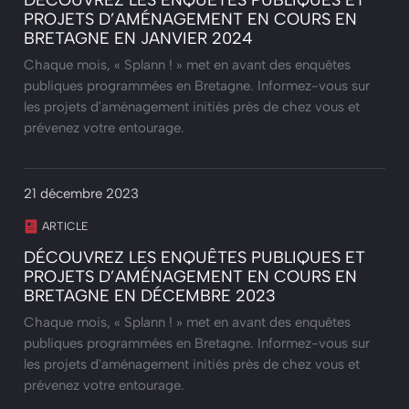
DÉCOUVREZ LES ENQUÊTES PUBLIQUES ET
PROJETS D’AMÉNAGEMENT EN COURS EN
BRETAGNE EN JANVIER 2024
Chaque mois, « Splann ! » met en avant des enquêtes
publiques programmées en Bretagne. Informez-vous sur
les projets d'aménagement initiés près de chez vous et
prévenez votre entourage.
21 décembre 2023
ARTICLE
DÉCOUVREZ LES ENQUÊTES PUBLIQUES ET
PROJETS D’AMÉNAGEMENT EN COURS EN
BRETAGNE EN DÉCEMBRE 2023
Chaque mois, « Splann ! » met en avant des enquêtes
publiques programmées en Bretagne. Informez-vous sur
les projets d'aménagement initiés près de chez vous et
prévenez votre entourage.