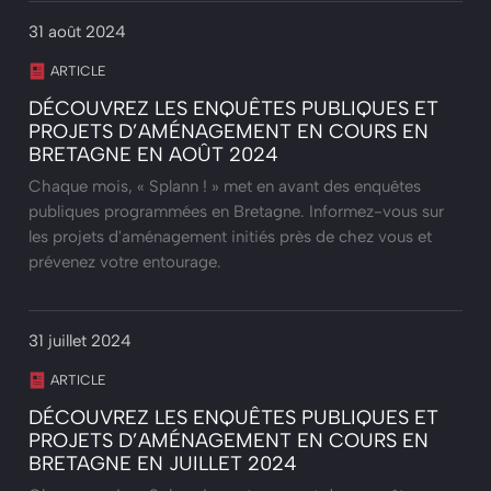
31 août 2024
ARTICLE
DÉCOUVREZ LES ENQUÊTES PUBLIQUES ET
PROJETS D’AMÉNAGEMENT EN COURS EN
BRETAGNE EN AOÛT 2024
Chaque mois, « Splann ! » met en avant des enquêtes
publiques programmées en Bretagne. Informez-vous sur
les projets d'aménagement initiés près de chez vous et
prévenez votre entourage.
31 juillet 2024
ARTICLE
DÉCOUVREZ LES ENQUÊTES PUBLIQUES ET
PROJETS D’AMÉNAGEMENT EN COURS EN
BRETAGNE EN JUILLET 2024