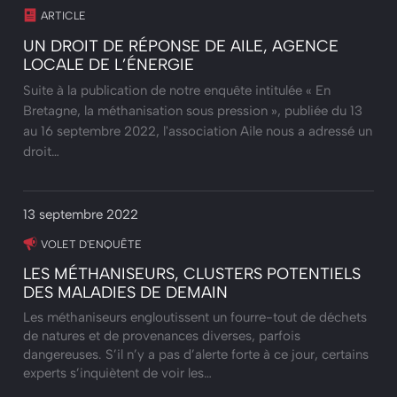
ARTICLE
UN DROIT DE RÉPONSE DE AILE, AGENCE
LOCALE DE L’ÉNERGIE
Suite à la publication de notre enquête intitulée « En
Bretagne, la méthanisation sous pression », publiée du 13
au 16 septembre 2022, l'association Aile nous a adressé un
droit…
13 septembre 2022
VOLET D'ENQUÊTE
LES MÉTHANISEURS, CLUSTERS POTENTIELS
DES MALADIES DE DEMAIN
Les méthaniseurs engloutissent un fourre-tout de déchets
de natures et de provenances diverses, parfois
dangereuses. S’il n’y a pas d’alerte forte à ce jour, certains
experts s’inquiètent de voir les…