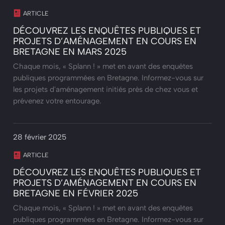
ARTICLE
DÉCOUVREZ LES ENQUÊTES PUBLIQUES ET
PROJETS D’AMÉNAGEMENT EN COURS EN
BRETAGNE EN MARS 2025
Chaque mois, « Splann ! » met en avant des enquêtes
publiques programmées en Bretagne. Informez-vous sur
les projets d'aménagement initiés près de chez vous et
prévenez votre entourage.
28 février 2025
ARTICLE
DÉCOUVREZ LES ENQUÊTES PUBLIQUES ET
PROJETS D’AMÉNAGEMENT EN COURS EN
BRETAGNE EN FÉVRIER 2025
Chaque mois, « Splann ! » met en avant des enquêtes
publiques programmées en Bretagne. Informez-vous sur