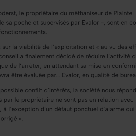
derst, le propriétaire du méthaniseur de Plaintel
e sa poche et supervisés par Evalor -, sont en c
fonctionnements.
sur la viabilité de l’exploitation et «
au vu des eff
 conseil a finalement décidé de réduire l’activité
e de l’arrêter, en attendant sa mise en conform
vra être évaluée par… Evalor, en qualité de burea
 possible conflit d’intérêts, la société nous répon
s par le propriétaire ne sont pas en relation ave
r, à l’exception d’un défaut ponctuel d’alarme qui
orrigé
».