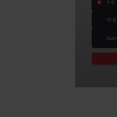
9 € / 
9 € 
19 € /
19 €
Autre
Aut