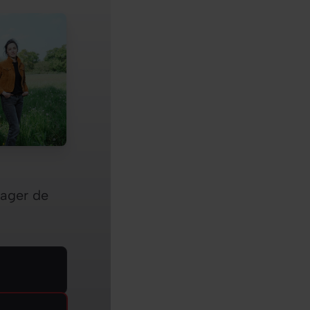
sager de