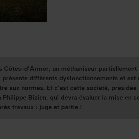
es Côtes-d’Armor, un méthaniseur partiellement 
r présente différents dysfonctionnements et es
re aux normes. Et c’est cette société, présidée 
 Philippe Bizien, qui devra évaluer la mise en 
après travaux : juge et partie !