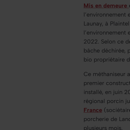
Mis en demeure
l’environnement e
Launay, à Plainte
l’environnement e
2022. Selon ce d
bâche déchirée, p
bio propriétaire d
Ce méthaniseur a 
premier construc
installé, en juin 
régional porcin j
France
(sociétair
porcherie de Land
plusieurs mois.