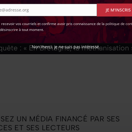
e@adresse.org
JE M'INSCRIS
e recevoir vos courriels et confirme avoir pris connaissance de la
politique de conf
désinscrire à tout moment.
quête : « En Bretagne, la méthanisation
Non merci, je ne suis pas intéressé.
quête : « En Bretagne, la méthanisation
ISEZ UN MÉDIA FINANCÉ PAR SES
CES ET SES LECTEURS