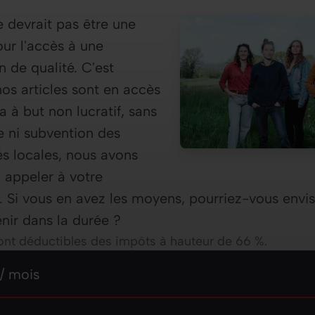
e devrait pas être une
our l'accès à une
n de qualité. C'est
os articles sont en accès
a à but non lucratif, sans
e ni subvention des
tés locales, nous avons
n appeler à votre
. Si vous en avez les moyens, pourriez-vous envi
nir dans la durée ?
nt déductibles des impôts à hauteur de 66 %.
z un montant mensuel
mois
/ mois