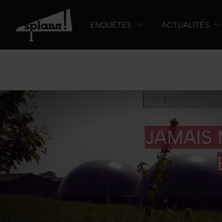
ENQUÊTES
ACTUALITÉS
/
INDUSTRIE AGROA
JAMAIS 