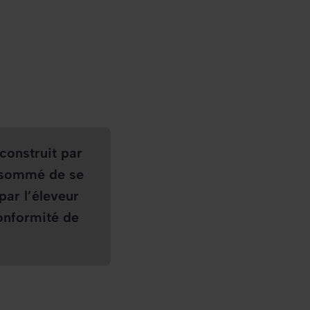
construit par
t sommé de se
par l’éleveur
conformité de