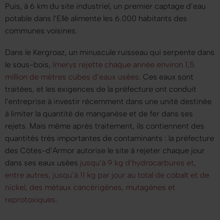
Puis, à 6 km du site industriel, un premier captage d’eau
potable dans l’Ellé alimente les 6.000 habitants des
communes voisines.
Dans le Kergroaz, un minuscule ruisseau qui serpente dans
le sous-bois,
Imerys rejette chaque année environ 1,5
million de mètres cubes d’eaux usées
. Ces eaux sont
traitées, et les exigences de la préfecture ont conduit
l’entreprise à investir récemment dans une unité destinée
à limiter la quantité de manganèse et de fer dans ses
rejets. Mais même après traitement, ils contiennent des
quantités très importantes de contaminants : la préfecture
des Côtes-d’Armor autorise le site à rejeter chaque jour
dans ses eaux usées
jusqu’à 9 kg d’hydrocarbures et,
entre autres, jusqu’à 11 kg par jour au total de cobalt et de
nickel, des métaux cancérigènes, mutagènes et
reprotoxiques
.