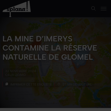
LA MINE D’IMERYS
CONTAMINE LA RÉSERVE
NATURELLE DE GLOMEL
22 NOVEMBRE 2024
CELIA IZOARD
IMPRIMER CETTE ENQUÊTE
27 MN DE LECTURE