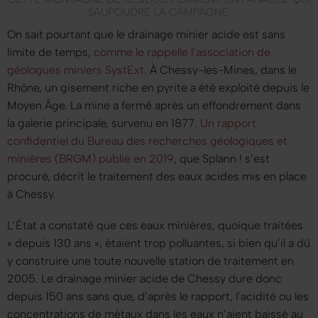
SAUPOUDRE LA CAMPAGNE.
On sait pourtant que le drainage minier acide est sans
limite de temps,
comme le rappelle l’association de
géologues miniers SystExt
. À Chessy-les-Mines, dans le
Rhône, un gisement riche en pyrite a été exploité depuis le
Moyen Âge. La mine a fermé après un effondrement dans
la galerie principale, survenu en 1877.
Un rapport
confidentiel du Bureau des recherches géologiques et
minières (BRGM) publié en 2019
, que
Splann !
s’est
procuré, décrit le traitement des eaux acides mis en place
à Chessy.
L’État a constaté que ces eaux minières, quoique traitées
« depuis 130 ans »
, étaient trop polluantes, si bien qu’il a dû
y construire une toute nouvelle station de traitement en
2005. Le drainage minier acide de Chessy dure donc
depuis 150 ans sans que, d’après le rapport, l’acidité ou les
concentrations de métaux dans les eaux n’aient baissé au