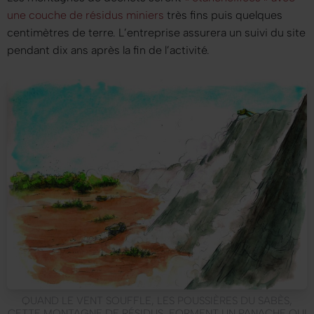
une couche de résidus miniers
très fins puis quelques
centimètres de terre. L’entreprise assurera un suivi du site
pendant dix ans après la fin de l’activité.
QUAND LE VENT SOUFFLE, LES POUSSIÈRES DU SABÈS,
CETTE MONTAGNE DE RÉSIDUS, FORMENT UN PANACHE QUI