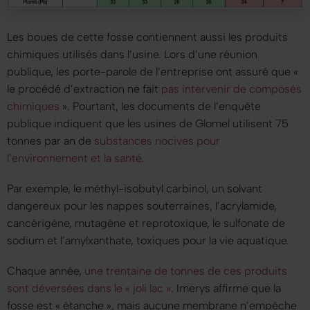
Les boues de cette fosse contiennent aussi les produits
chimiques utilisés dans l’usine. Lors d’une réunion
publique, les porte-parole de l’entreprise ont assuré que
«
le procédé d’extraction ne fait
pas intervenir de composés
chimiques
»
. Pourtant, les documents de l’enquête
publique indiquent que les usines de Glomel utilisent 75
tonnes par an de
substances nocives pour
l’environnement et la santé
.
Par exemple, le méthyl-isobutyl carbinol, un solvant
dangereux pour les nappes souterraines, l’acrylamide,
cancérigène, mutagène et reprotoxique, le sulfonate de
sodium et l’amylxanthate, toxiques pour la vie aquatique.
Chaque année,
une trentaine de tonnes de ces produits
sont déversées dans le
« joli lac »
. Imerys affirme que la
fosse est
« étanche »
, mais aucune membrane n’empêche