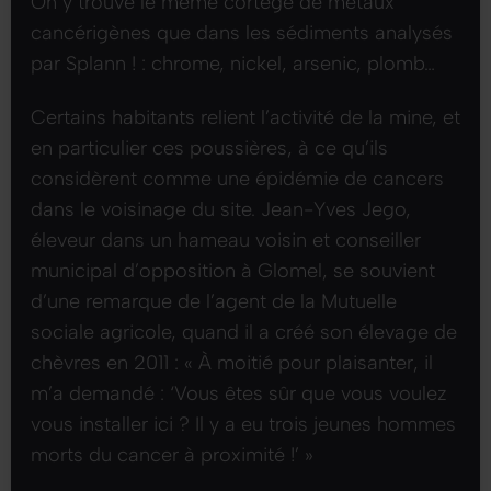
On y trouve le même cortège de métaux
cancérigènes que dans les sédiments analysés
par
Splann !
: chrome, nickel, arsenic, plomb…
Certains habitants relient l’activité de la mine, et
en particulier ces poussières, à ce qu’ils
considèrent comme une épidémie de cancers
dans le voisinage du site. Jean-Yves Jego,
éleveur dans un hameau voisin et conseiller
municipal d’opposition à Glomel, se souvient
d’une remarque de l’agent de la Mutuelle
sociale agricole, quand il a créé son élevage de
chèvres en 2011 :
« À moitié pour plaisanter, il
m’a demandé : ‘Vous êtes sûr que vous voulez
vous installer ici ? Il y a eu trois jeunes hommes
morts du cancer à proximité !’ »