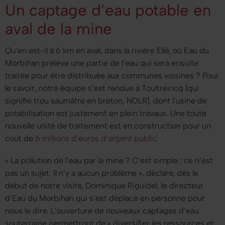
Un captage d’eau potable en
aval de la mine
Qu’en est-il à 6 km en aval, dans la rivière Ellé, où Eau du
Morbihan prélève une partie de l’eau qui sera ensuite
traitée pour être distribuée aux communes voisines ? Pour
le savoir, notre équipe s’est rendue à Toultreincq
[qui
signifie trou saumâtre en breton, NDLR]
, dont l’usine de
potabilisation est justement en plein travaux. Une toute
nouvelle unité de traitement est en construction pour un
coût de
6 millions d’euros d’argent public
.
« La pollution de l’eau par la mine ? C’est simple : ce n’est
pas un sujet. Il n’y a aucun problème »
, déclare, dès le
début de notre visite, Dominique Riguidel, le directeur
d’Eau du Morbihan qui s’est déplacé en personne pour
nous le dire. L’ouverture de nouveaux captages d’eau
souterraine permettront de
« diversifier les ressources et