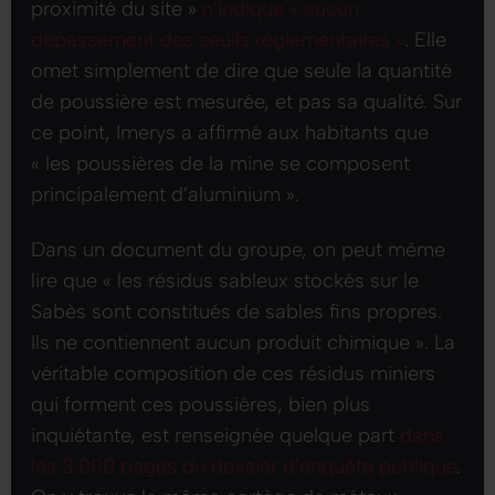
proximité du site »
n’indique
« aucun
dépassement des seuils réglementaires »
. Elle
omet simplement de dire que seule la quantité
de poussière est mesurée, et pas sa qualité. Sur
ce point, Imerys a affirmé aux habitants que
« les poussières de la mine se composent
principalement d’aluminium »
.
Dans un document du groupe, on peut même
lire que
« les résidus sableux stockés sur le
Sabès sont constitués de sables fins propres.
Ils ne contiennent aucun produit chimique »
. La
véritable composition de ces résidus miniers
qui forment ces poussières, bien plus
inquiétante, est renseignée quelque part
dans
les 3.000 pages du dossier d’enquête publique
.