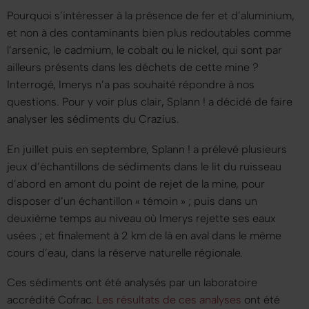
Pourquoi s’intéresser à la présence de fer et d’aluminium,
et non à des contaminants bien plus redoutables comme
l’arsenic, le cadmium, le cobalt ou le nickel, qui sont par
ailleurs présents dans les déchets de cette mine ?
Interrogé, Imerys n’a pas souhaité répondre à nos
questions. Pour y voir plus clair,
Splann !
a décidé de faire
analyser les sédiments du Crazius.
En juillet puis en septembre,
Splann !
a prélevé plusieurs
jeux d’échantillons de sédiments dans le lit du ruisseau
d’abord en amont du point de rejet de la mine, pour
disposer d’un échantillon « témoin » ; puis dans un
deuxième temps au niveau où Imerys rejette ses eaux
usées ; et finalement à 2 km de là en aval dans le même
cours d’eau, dans la réserve naturelle régionale.
Ces sédiments ont été analysés par un laboratoire
accrédité Cofrac.
Les résultats de ces analyses
ont été