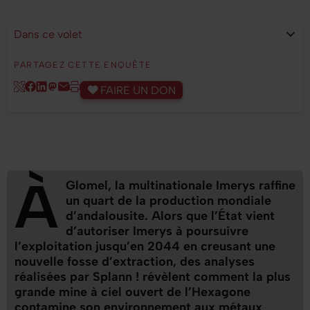
Dans ce volet
- Pressez le bouton pour sélectionnez.
PARTAGEZ CETTE ENQUÊTE
FAIRE UN DON
À
Glomel, la multinationale Imerys raffine
un quart de la production mondiale
d’andalousite. Alors que l’État vient
d’autoriser Imerys à poursuivre
l’exploitation jusqu’en 2044 en creusant une
nouvelle fosse d’extraction, des analyses
réalisées par
Splann !
révèlent comment la plus
grande mine à ciel ouvert de l’Hexagone
contamine son environnement aux métaux