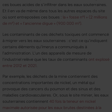
ces boues acides de s’infiltrer dans les eaux souterraines.
Et il en va de même dans tous les autres espaces du site
où sont entreposées ces boues :
la
« fosse n°1 »
(2 millions
de m³) et
« l’ancienne digue »
(900 000 m³).
Les contaminants de ces déchets toxiques ont commencé
à migrer vers les eaux souterraines : c’est ce qu’indiquent
certains éléments qu’Imerys a communiqués à
l’administration. L’un des appareils de mesure de
l’industriel relève que les taux de contaminants
ont explosé
entre 2012 et 2021
.
Par exemple, les déchets de la mine contiennent des
concentrations importantes de nickel, un métal qui
provoque des cancers du poumon et des sinus et des
maladies cardiovasculaires. Or, sous le site minier, les eaux
souterraines contiennent
40 fois la teneur en nickel
maximale autorisée pour les eaux brutes destinées à la