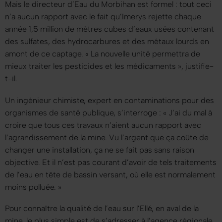
Mais le directeur d’Eau du Morbihan est formel : tout ceci
n’a aucun rapport avec le fait qu’Imerys rejette chaque
année 1,5 million de mètres cubes d’eaux usées contenant
des sulfates, des hydrocarbures et des métaux lourds en
amont de ce captage.
« La nouvelle unité permettra de
mieux traiter les pesticides et les médicaments »
, justifie-
t-il.
Un ingénieur chimiste, expert en contaminations pour des
organismes de santé publique, s’interroge :
« J’ai du mal à
croire que tous ces travaux n’aient aucun rapport avec
l’agrandissement de la mine. Vu l’argent que ça coûte de
changer une installation, ça ne se fait pas sans raison
objective. Et il n’est pas courant d’avoir de tels traitements
de l’eau en tête de bassin versant, où elle est normalement
moins polluée. »
Pour connaître la qualité de l’eau sur l’Ellé, en aval de la
mine, le plus simple est de s’adresser à l’agence régionale