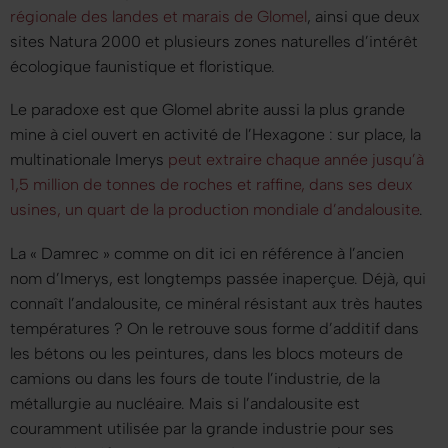
régionale des landes et marais de Glomel
, ainsi que deux
sites Natura 2000 et plusieurs zones naturelles d’intérêt
écologique faunistique et floristique.
Le paradoxe est que Glomel abrite aussi la plus grande
mine à ciel ouvert en activité de l’Hexagone : sur place, la
multinationale Imerys
peut extraire chaque année jusqu’à
1,5 million de tonnes de roches et raffine, dans ses deux
usines, un quart de la production mondiale d’andalousite
.
La « Damrec » comme on dit ici en référence à l’ancien
nom d’Imerys, est longtemps passée inaperçue. Déjà, qui
connaît l’andalousite, ce minéral résistant aux très hautes
températures ? On le retrouve sous forme d’additif dans
les bétons ou les peintures, dans les blocs moteurs de
camions ou dans les fours de toute l’industrie, de la
métallurgie au nucléaire. Mais si l’andalousite est
couramment utilisée par la grande industrie pour ses