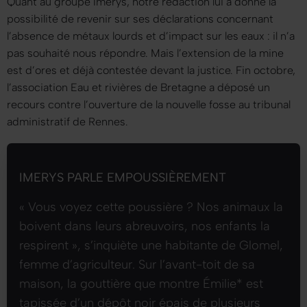
Quant au groupe Imerys, notre rédaction lui a donné la
possibilité de revenir sur ses déclarations concernant
l’absence de métaux lourds et d’impact sur les eaux : il n’a
pas souhaité nous répondre. Mais l’extension de la mine
est d’ores et déjà contestée devant la justice. Fin octobre,
l’association Eau et rivières de Bretagne a déposé un
recours contre l’ouverture de la nouvelle fosse au tribunal
administratif de Rennes.
IMERYS PARLE EMPOUSSIÈREMENT
« Vous voyez cette poussière ? Nos animaux la
boivent dans leurs abreuvoirs, nos enfants la
respirent »
, s’inquiète une habitante de Glomel,
femme d’agriculteur. Sur l’avant-toit de sa
maison, la gouttière que montre Émilie* est
tapissée d’un dépôt noir épais de plusieurs