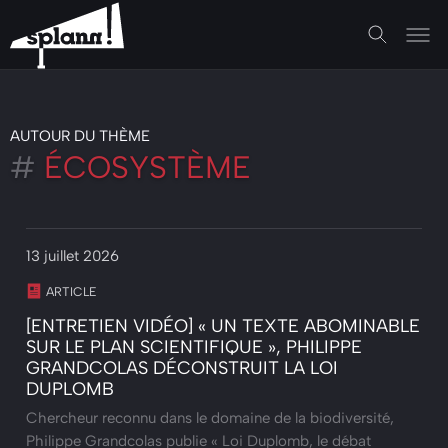
AUTOUR DU THÈME
#
ÉCOSYSTÈME
13 juillet 2026
ARTICLE
[ENTRETIEN VIDÉO] « UN TEXTE ABOMINABLE
SUR LE PLAN SCIENTIFIQUE », PHILIPPE
GRANDCOLAS DÉCONSTRUIT LA LOI
DUPLOMB
Chercheur reconnu dans le domaine de la biodiversité,
Philippe Grandcolas publie « Loi Duplomb, le débat