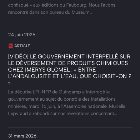
confisqué » aux éditions du Faubourg. Nous l'avons
rencontré dans son bureau du Muséum…
24 juin 2026
ARTICLE
[VIDÉO] LE GOUVERNEMENT INTERPELLÉ SUR
LE DÉVERSEMENT DE PRODUITS CHIMIQUES
CHEZ IMERYS GLOMEL : « ENTRE
L’ANDALOUSITE ET L’EAU, QUE CHOISIT-ON ?
»
La députée LFI-NFP de Guingamp a interrogé le
gouvernement au sujet du contrôle des installations
minières, mardi 16 juin, à l’Assemblée nationale. Murielle
Lepvraud a rebondi sur nos révélations concernant…
31 mars 2026