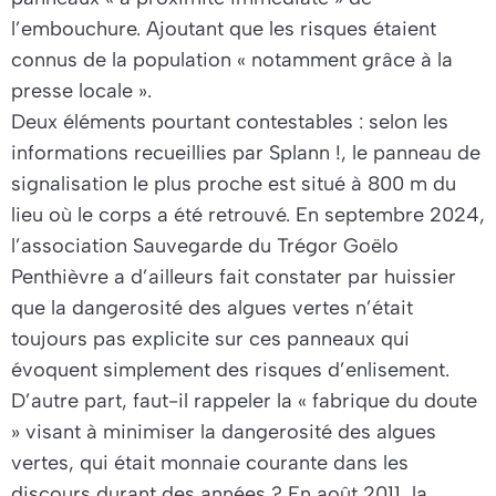
l’embouchure. Ajoutant que les risques étaient
connus de la population «
notamment grâce à la
presse locale
».
Deux éléments pourtant contestables : selon les
informations recueillies par Splann !, le panneau de
signalisation le plus proche est situé à 800 m du
lieu où le corps a été retrouvé. En septembre 2024,
l’association Sauvegarde du Trégor Goëlo
Penthièvre a d’ailleurs fait constater par huissier
que la dangerosité des algues vertes n’était
toujours pas explicite sur ces panneaux qui
évoquent simplement des risques d’enlisement.
D’autre part, faut-il rappeler la «
fabrique du doute
» visant à minimiser la dangerosité des algues
vertes, qui était monnaie courante dans les
discours durant des années ? En août 2011, la