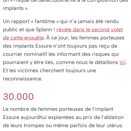
un
« risque de défectuosité lié à la composition des
implants »
.
Un rapport « fantôme » qui n’a jamais été rendu
public et que
Splann !
révèle dans le second volet
de cette enquête
. À ce jour, les femmes porteuses
des implants Essure n’ont toujours pas reçu de
courrier nominatif les informant des risques qui
pourraient y être liés, comme nous le détaillons
ici
.
Et les victimes cherchent toujours une
reconnaissance.
30.000
Le nombre de femmes porteuses de l’implant
Essure aujourdhui explantées au prix de l’ablation
de leurs trompes ou même parfois de leur utérus.