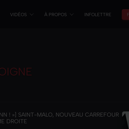
VIDÉOS
À PROPOS
INFOLETTRE
OIGNE
ANN ! »] SAINT-MALO, NOUVEAU CARREFOUR
ME DROITE