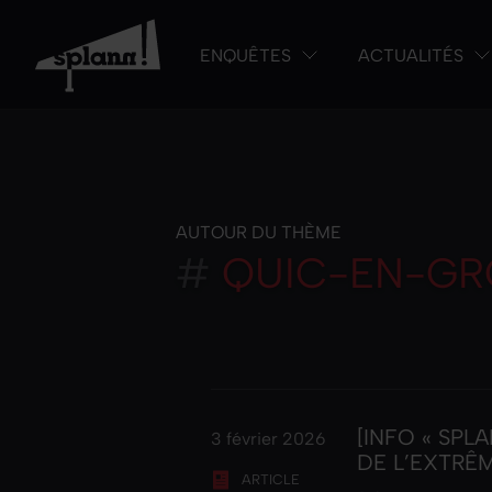
ENQUÊTES
ACTUALITÉS
AUTOUR DU THÈME
#
QUIC-EN-GR
[INFO « SPL
3 février 2026
DE L’EXTRÊ
ARTICLE