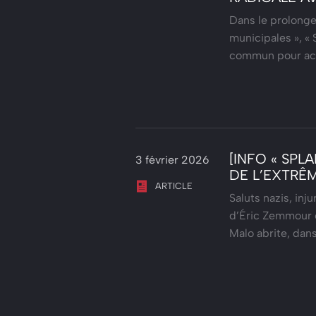
Dans le prolonge
municipales », « 
commun pour ac
[INFO « SPL
3 février 2026
DE L’EXTRÊ
ARTICLE
Saluts nazis, inj
d’Éric Zemmour e
Malo abrite, dan