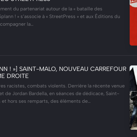
ment du partenariat autour de la « bataille des
Splann ! » s’associe à « StreetPress » et aux Éditions du
compagner la…
ANN ! »] SAINT-MALO, NOUVEAU CARREFOUR
ME DROITE
ures racistes, combats violents. Derrière la récente venue
t de Jordan Bardella, en séances de dédicace, Saint-
s et hors ses remparts, des éléments de…