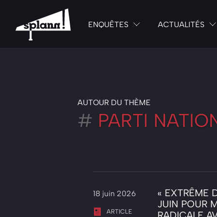
ENQUÊTES
ACTUALITÉS
AUTOUR DU THÈME
#
PARTI NATIO
« EXTRÊME D
18 juin 2026
JUIN POUR 
ARTICLE
RADICALE A