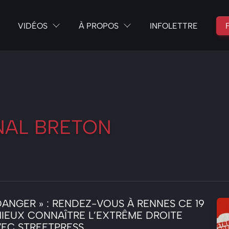
VIDÉOS
À PROPOS
INFOLETTRE
NAL BRETON
ANGER » : RENDEZ-VOUS À RENNES CE 19
MIEUX CONNAÎTRE L’EXTRÊME DROITE
VEC STREETPRESS