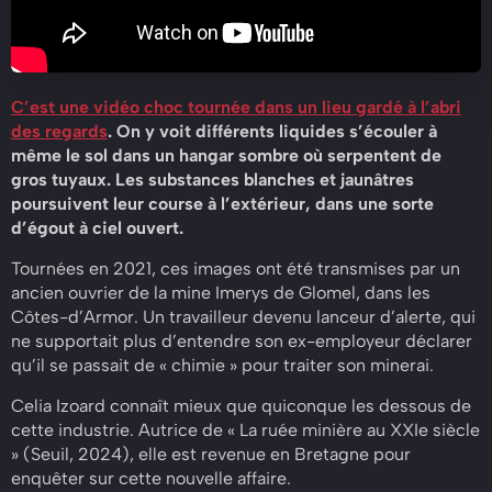
C’est une vidéo choc tournée dans un lieu gardé à l’abri
des regards
. On y voit différents liquides s’écouler à
même le sol dans un hangar sombre où serpentent de
gros tuyaux. Les substances blanches et jaunâtres
poursuivent leur course à l’extérieur, dans une sorte
d’égout à ciel ouvert.
Tournées en 2021, ces images ont été transmises par un
ancien ouvrier de la mine Imerys de Glomel, dans les
Côtes-d’Armor. Un travailleur devenu lanceur d’alerte, qui
ne supportait plus d’entendre son ex-employeur déclarer
qu’il se passait de « chimie » pour traiter son minerai.
Celia Izoard connaît mieux que quiconque les dessous de
cette industrie. Autrice de « La ruée minière au XXIe siècle
» (Seuil, 2024), elle est revenue en Bretagne pour
enquêter sur cette nouvelle affaire.