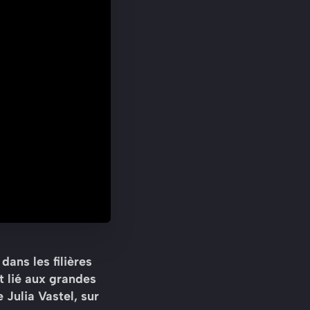
ans les filières
t lié aux grandes
 Julia Vastel, sur