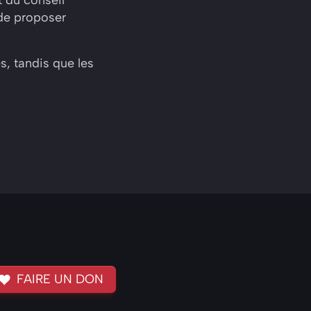
 de proposer
s, tandis que les
FAIRE UN DON