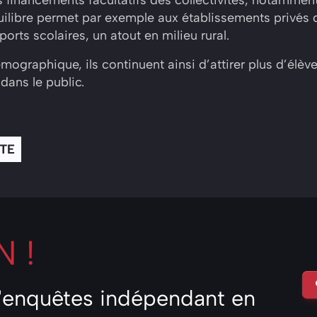
uilibre permet par exemple aux établissements privés
orts scolaires, un atout en milieu rural.
mographique, ils continuent ainsi d’attirer plus d’élève
dans le public.
STE
 !
d'enquêtes indépendant en