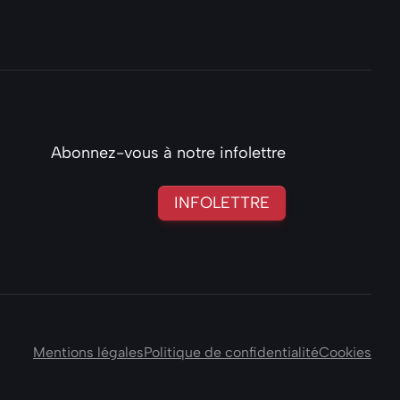
Abonnez-vous à notre infolettre
INFOLETTRE
ds
ple-podcasts
Signal
ur Flux-rss
Mentions légales
Politique de confidentialité
Cookies