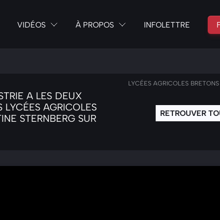
VIDÉOS
À PROPOS
INFOLETTRE
LYCÉES AGRICOLES BRETONS 
STRIE A LES DEUX
S LYCÉES AGRICOLES
RETROUVER
TO
STINE STERNBERG SUR