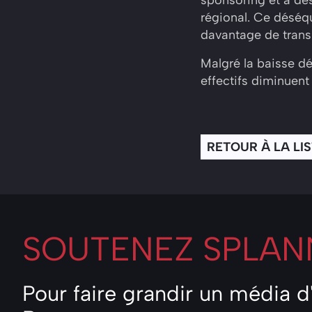
régional. Ce déséq
davantage de transp
Malgré la baisse dé
effectifs diminuent 
RETOUR À LA LI
SOUTENEZ
SPLANN
Pour faire grandir un média 