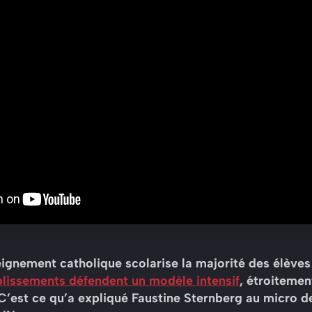
ignement catholique scolarise la majorité des élèves d
lissements défendent un modèle intensif
, étroitemen
C’est ce qu’a expliqué Faustine Sternberg au micro de