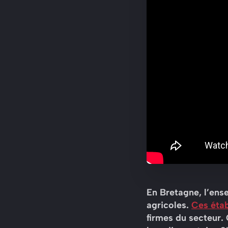
En Bretagne, l’ense
agricoles.
Ces étab
firmes du secteur. 