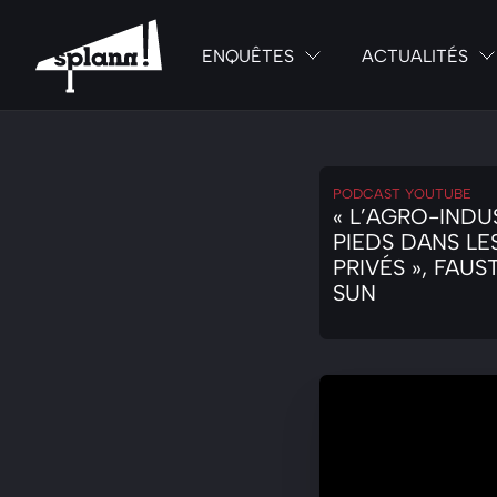
ENQUÊTES
ACTUALITÉS
PODCAST YOUTUBE
« L’AGRO-INDU
PIEDS DANS LE
PRIVÉS », FAU
SUN