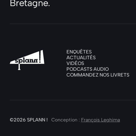
Bretagne.
ENQUÊTES
ACTUALITÉS
VIDÉOS
PODCASTS AUDIO
COMMANDEZ NOS LIVRETS
©2026
SPLANN !
Conception :
François Leghima