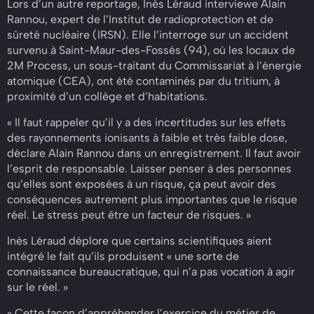
Lors d’un autre reportage, Inès Léraud interviewe Alain
Rannou, expert de l’Institut de radioprotection et de
sûreté nucléaire (IRSN). Elle l’interroge sur un accident
survenu à Saint-Maur-des-Fossés (94), où les locaux de
2M Process, un sous-traitant du Commissariat à l’énergie
atomique (CEA), ont été contaminés par du tritium, à
proximité d’un collège et d’habitations.
« Il faut rappeler qu’il y a des incertitudes sur les effets
des rayonnements ionisants à faible et très faible dose,
déclare Alain Rannou dans un enregistrement. Il faut avoir
l’esprit de responsable. Laisser penser à des personnes
qu’elles sont exposées à un risque, ça peut avoir des
conséquences autrement plus importantes que le risque
réel. Le stress peut être un facteur de risques. »
Inès Léraud déplore que certains scientifiques aient
intégré le fait qu’ils produisent « une sorte de
connaissance bureaucratique, qui n’a pas vocation à agir
sur le réel. »
« Cette façon d’appréhender l’exercice du métier de