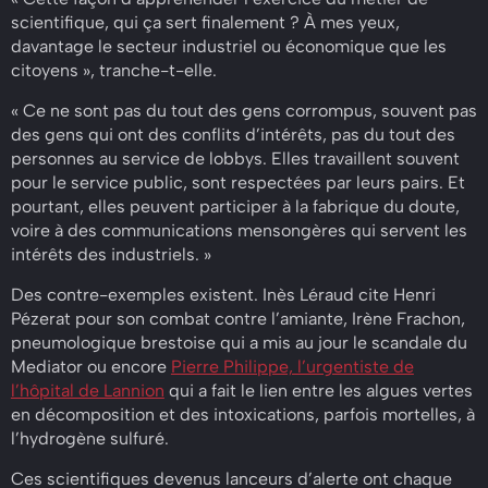
scientifique, qui ça sert finalement ? À mes yeux,
davantage le secteur industriel ou économique que les
citoyens », tranche-t-elle.
« Ce ne sont pas du tout des gens corrompus, souvent pas
des gens qui ont des conflits d’intérêts, pas du tout des
personnes au service de lobbys. Elles travaillent souvent
pour le service public, sont respectées par leurs pairs. Et
pourtant, elles peuvent participer à la fabrique du doute,
voire à des communications mensongères qui servent les
intérêts des industriels. »
Des contre-exemples existent. Inès Léraud cite Henri
Pézerat pour son combat contre l’amiante, Irène Frachon,
pneumologique brestoise qui a mis au jour le scandale du
Mediator ou encore
Pierre Philippe, l’urgentiste de
l’hôpital de Lannion
qui a fait le lien entre les algues vertes
en décomposition et des intoxications, parfois mortelles, à
l’hydrogène sulfuré.
Ces scientifiques devenus lanceurs d’alerte ont chaque