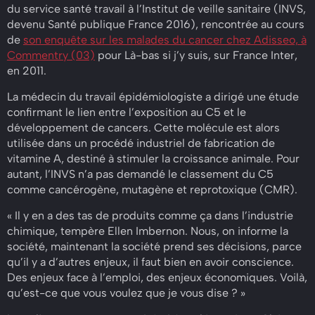
du service santé travail à l’Institut de veille sanitaire (INVS,
devenu Santé publique France 2016), rencontrée au cours
de
son enquête sur les malades du cancer chez Adisseo, à
Commentry (03)
pour Là-bas si j’y suis, sur France Inter,
en 2011.
La médecin du travail épidémiologiste a dirigé une étude
confirmant le lien entre l’exposition au C5 et le
développement de cancers. Cette molécule est alors
utilisée dans un procédé industriel de fabrication de
vitamine A, destiné à stimuler la croissance animale. Pour
autant, l’INVS n’a pas demandé le classement du C5
comme cancérogène, mutagène et reprotoxique (CMR).
« Il y en a des tas de produits comme ça dans l’industrie
chimique, tempère Ellen Imbernon. Nous, on informe la
société, maintenant la société prend ses décisions, parce
qu’il y a d’autres enjeux, il faut bien en avoir conscience.
Des enjeux face à l’emploi, des enjeux économiques. Voilà,
qu’est-ce que vous voulez que je vous dise ? »