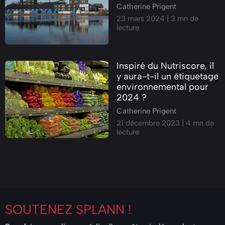
Catherine Prigent
23 mars 2024
| 3 mn de
lecture
POLLUTIONS
SANTÉ PUBLIQUE
Inspiré du Nutriscore, il
y aura-t-il un étiquetage
environnemental pour
2024 ?
Catherine Prigent
21 décembre 2023
| 4 mn de
INDUSTRIE
lecture
AGROALIMENTAIRE
SOUTENEZ
SPLANN !