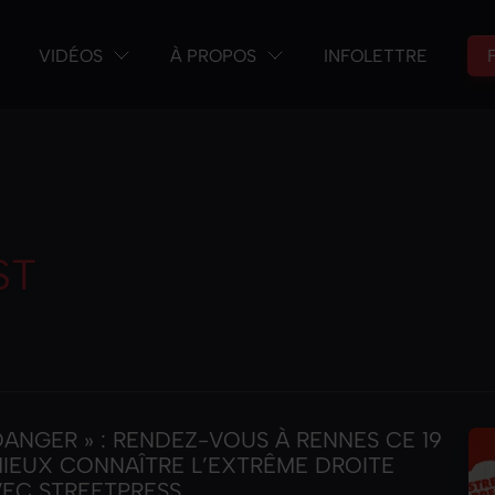
VIDÉOS
À PROPOS
INFOLETTRE
ST
ANGER » : RENDEZ-VOUS À RENNES CE 19
MIEUX CONNAÎTRE L’EXTRÊME DROITE
VEC STREETPRESS