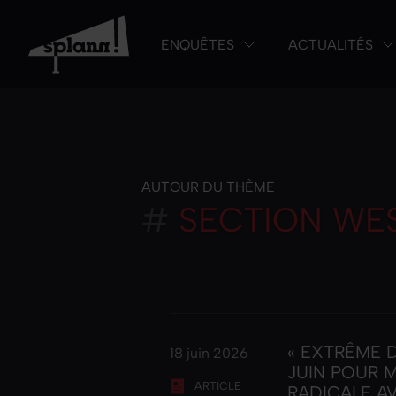
ENQUÊTES
ACTUALITÉS
AUTOUR DU THÈME
#
SECTION WE
« EXTRÊME D
18 juin 2026
JUIN POUR 
ARTICLE
RADICALE A