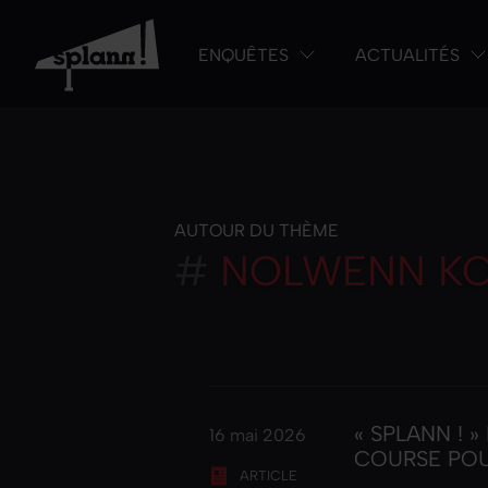
ENQUÊTES
ACTUALITÉS
AUTOUR DU THÈME
#
NOLWENN KO
« SPLANN ! 
16 mai 2026
COURSE POU
ARTICLE