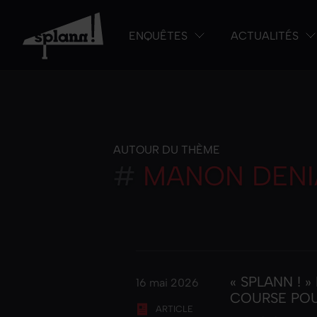
ENQUÊTES
ACTUALITÉS
AUTOUR DU THÈME
#
MANON DENI
« SPLANN ! 
16 mai 2026
COURSE POU
ARTICLE