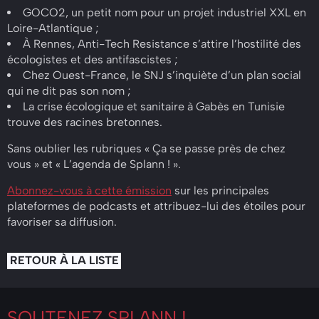
GOCO2, un petit nom pour un projet industriel XXL en
Loire-Atlantique ;
À Rennes, Anti-Tech Resistance s’attire l’hostilité des
écologistes et des antifascistes ;
Chez Ouest-France, le SNJ s’inquiète d’un plan social
qui ne dit pas son nom ;
La crise écologique et sanitaire à Gabès en Tunisie
trouve des racines bretonnes.
Sans oublier les rubriques « Ça se passe près de chez
vous » et « L’agenda de Splann ! ».
Abonnez-vous à cette émission
sur les principales
plateformes de podcasts et attribuez-lui des étoiles pour
favoriser sa diffusion.
RETOUR À LA LISTE
SOUTENEZ
SPLANN !