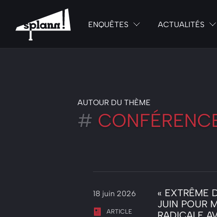
ENQUÊTES
ACTUALITÉS
AUTOUR DU THÈME
#
CONFÉRENC
« EXTRÊME D
18 juin 2026
JUIN POUR 
ARTICLE
RADICALE A