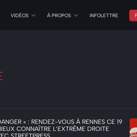
VIDÉOS
À PROPOS
INFOLETTRE
E
ANGER » : RENDEZ-VOUS À RENNES CE 19
MIEUX CONNAÎTRE L’EXTRÊME DROITE
VEC STREETPRESS