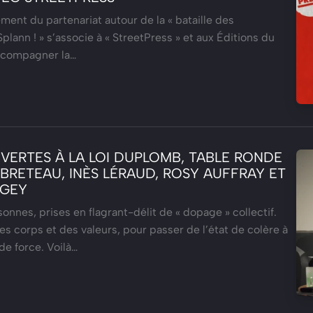
ment du partenariat autour de la « bataille des
Splann ! » s’associe à « StreetPress » et aux Éditions du
compagner la…
 VERTES À LA LOI DUPLOMB, TABLE RONDE
BRETEAU, INÈS LÉRAUD, ROSY AUFFRAY ET
UGEY
nnes, prises en flagrant-délit de « dopage » collectif.
s corps et des valeurs, pour passer de l’état de colère à
de force. Voilà…