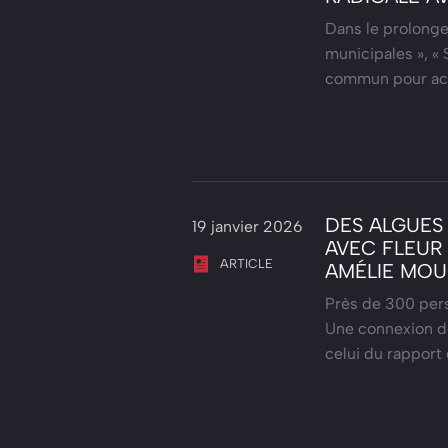
Dans le prolonge
municipales », « 
commun pour ac
DES ALGUES
19 janvier 2026
AVEC FLEUR 
ARTICLE
AMÉLIE MO
Près de 300 perso
Une connexion de
celui du rapport 