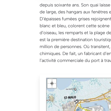
depuis soixante ans. Son quai laiss
de large, des hangars aux fenêtres 
D’épaisses fumées grises rejoignent 
blanc et bleu, colorent cette scène 
d’oiseau, les remparts et la plage d
est la première destination tourist
million de personnes. Où transitent,
chimiques. De fait, un fabricant d’eng
l’activité commerciale du port à trav