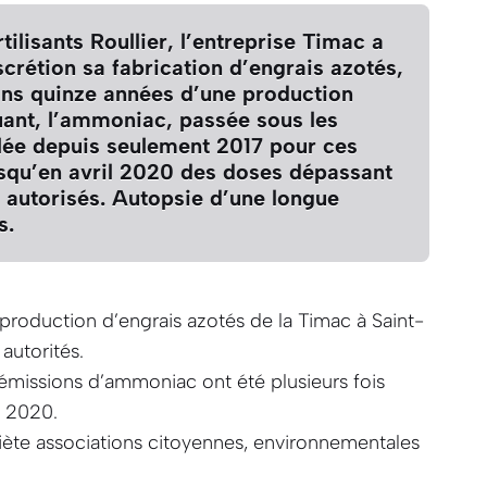
rtilisants Roullier, l’entreprise Timac a
crétion sa fabrication d’engrais azotés,
ns quinze années d’une production
uant, l’ammoniac, passée sous les
llée depuis seulement 2017 pour ces
jusqu’en avril 2020 des doses dépassant
ls autorisés. Autopsie d’une longue
s.
production d’engrais azotés de la Timac à Saint-
autorités.
’émissions d’ammoniac ont été plusieurs fois
t 2020.
quiète associations citoyennes, environnementales