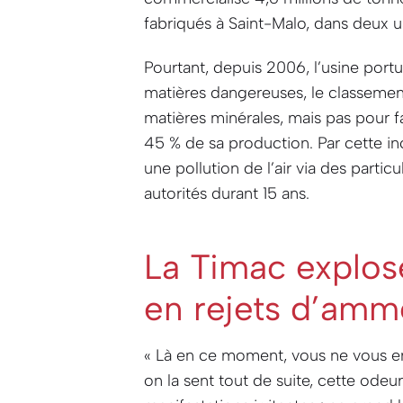
fabriqués à Saint-Malo, dans deux us
Pourtant, depuis 2006, l’usine portu
matières dangereuses, le classemen
matières minérales, mais pas pour fa
45 % de sa production. Par cette i
une pollution de l’air via des partic
autorités durant 15 ans.
La Timac explose
en rejets d’amm
« Là en ce moment, vous ne vous e
on la sent tout de suite, cette odeu