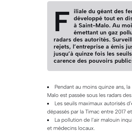
F
iliale du géant des fe
développé tout en dis
à Saint-Malo. Au moi
émettant un gaz poll
radars des autorités. Survei
rejets, l’entreprise a émis 
jusqu’à quinze fois les seui
carence des pouvoirs public
Pendant au moins quinze ans, la 
Malo est passée sous les radars des 
Les seuils maximaux autorisés d
dépassés par la Timac entre 2017 e
La pollution de l’air malouin in
et médecins locaux.