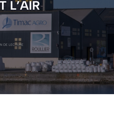
 L’AIR
MN DE LECTURE