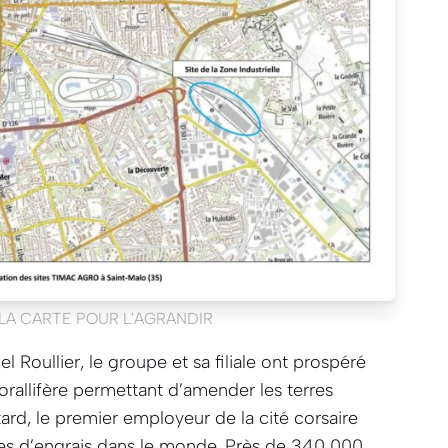
 LA CARTE POUR L'AGRANDIR
l Roullier, le groupe et sa filiale ont prospéré
rallifère permettant d’amender les terres
tard, le premier employeur de la cité corsaire
es d’engrais dans le monde. Près de 340 000