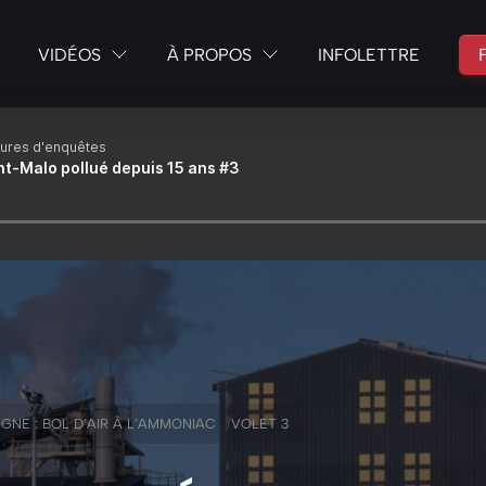
VIDÉOS
À PROPOS
INFOLETTRE
/
GNE : BOL D’AIR À L’AMMONIAC
VOLET 3