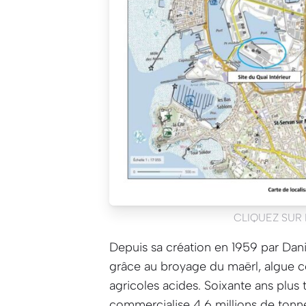
CLIQUEZ SUR
Depuis sa création en 1959 par Danie
grâce au broyage du maërl, algue co
agricoles acides. Soixante ans plus 
commercialise 4,6 millions de tonn