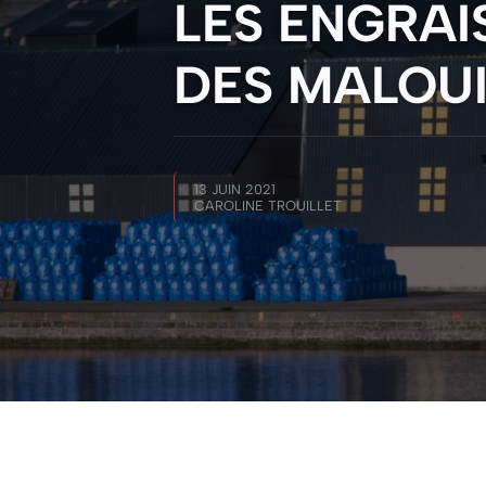
LES ENGRAI
DES MALOU
13 JUIN 2021
CAROLINE TROUILLET