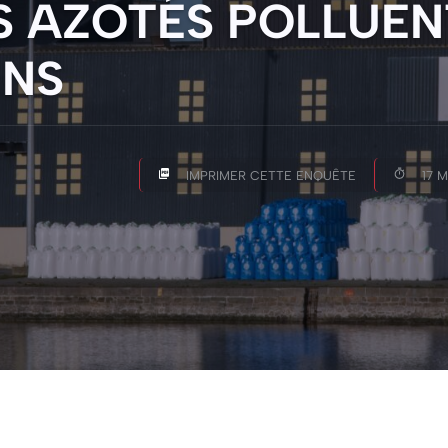
S AZOTÉS POLLUENT
INS
IMPRIMER CETTE ENQUÊTE
17 