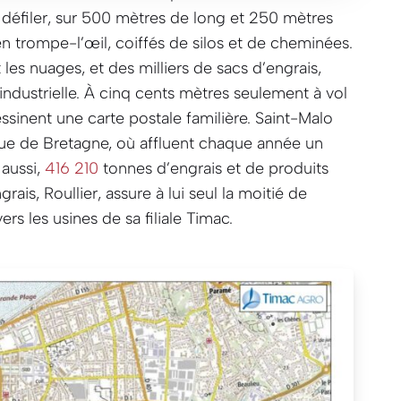
e défiler, sur 500 mètres de long et 250 mètres
en trompe-l’œil, coiffés de silos et de cheminées.
les nuages, et des milliers de sacs d’engrais,
industrielle. À cinq cents mètres seulement à vol
essinent une carte postale familière. Saint-Malo
ique de Bretagne, où affluent chaque année un
 aussi,
416 210
tonnes d’engrais et de produits
rais, Roullier, assure à lui seul la moitié de
ers les usines de sa filiale Timac.