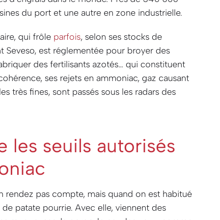
ines du port et une autre en zone industrielle.
aire, qui frôle
parfois
, selon ses stocks de
t Seveso, est réglementée pour broyer des
briquer des fertilisants azotés… qui constituent
ncohérence, ses rejets en ammoniac, gaz causant
ules très fines, sont passés sous les radars des
 les seuils autorisés
oniac
n rendez pas compte, mais quand on est habitué
r de patate pourrie. Avec elle, viennent des