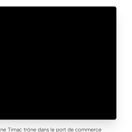
sine Timac trône dans le port de commerce