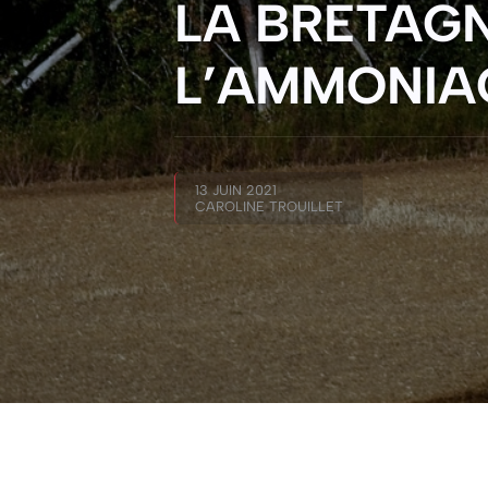
LA BRETAGN
L’AMMONIA
13 JUIN 2021
CAROLINE TROUILLET