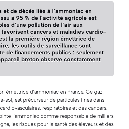
 et de décès liés à l’ammoniac en
ssu à 95 % de l’activité agricole est
les d’une pollution de l’air aux
ui favorisent cancers et maladies cardio-
est la première région émettrice de
ire, les outils de surveillance sont
te de financements publics : seulement
appareil breton observe constamment
ion émettrice d’ammoniac en France. Ce gaz,
s-sol, est précurseur de particules fines dans
cardiovasculaires, respiratoires et des cancers.
ointe l’ammoniac comme responsable de milliers
gne, les risques pour la santé des éleveurs et des