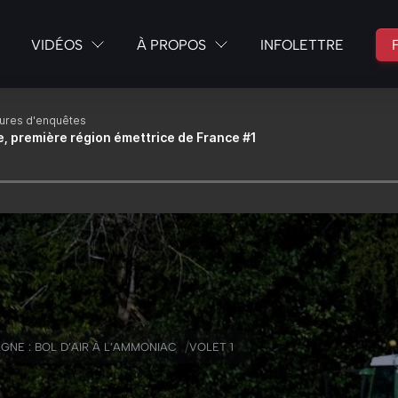
VIDÉOS
À PROPOS
INFOLETTRE
/
GNE : BOL D’AIR À L’AMMONIAC
VOLET 1