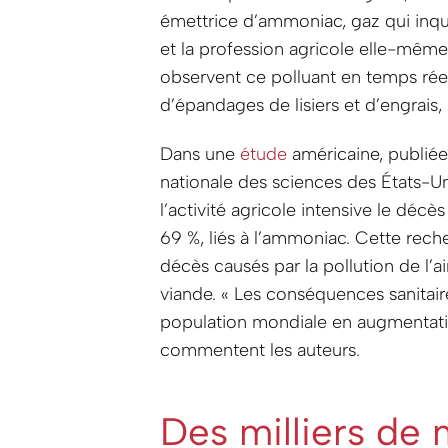
émettrice d’ammoniac, gaz qui inqu
et la profession agricole elle-même
observent ce polluant en temps réel 
d’épandages de lisiers et d’engrais, 
Dans une
étude
américaine, publiée
nationale des sciences des États-U
l’activité agricole intensive le déc
69 %, liés à l’ammoniac. Cette rech
décès causés par la pollution de l’
viande.
« Les conséquences sanitair
population mondiale en augmentatio
commentent les auteurs.
Des milliers de 