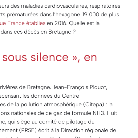
urs des maladies cardiovasculaires, respiratoires
ts prématurées dans l’hexagone. 19 000 de plus
ue France établies
en 2016. Quelle est la
c dans ces décès en Bretagne ?
 sous silence », en
rivières de Bretagne, Jean-François Piquot,
ecensant les données du Centre
es de la pollution atmosphérique (Citepa) : la
ons nationales de ce gaz de formule NH3. Huit
me, qui siège au comité de pilotage du
ment (PRSE) écrit à la Direction régionale de