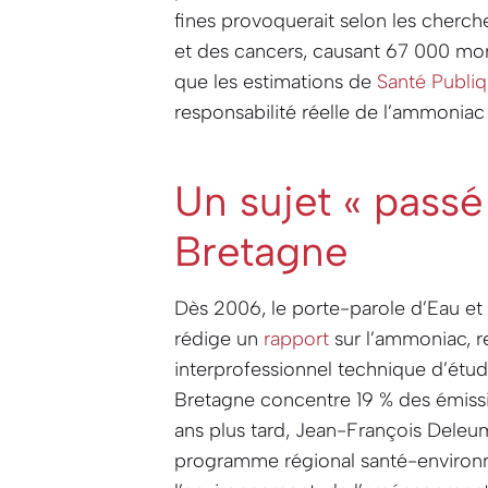
fines provoquerait selon les cherche
et des cancers, causant 67 000 mor
que les estimations de
Santé Publiq
responsabilité réelle de l’ammonia
Un sujet « passé
Bretagne
Dès 2006, le porte-parole d’Eau et 
rédige un
rapport
sur l’ammoniac, r
interprofessionnel technique d’étud
Bretagne concentre 19 % des émissi
ans plus tard, Jean-François Deleu
programme régional santé-environne