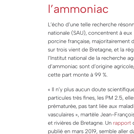
l’ammoniac
L’écho d’une telle recherche résonn
nationale (SAU), concentrent à eux 
porcine française, majoritairement d
sur trois vient de Bretagne, et la ré
l’Institut national de la recherche 
d’ammoniac sont d’origine agricole,
cette part monte à 99 %.
« Il n’y plus aucun doute scientifi
particules très fines, les PM 2.5, e
prématurée, pas tant liée aux malad
vasculaires »
, martèle Jean-Franço
et rivières de Bretagne. Un
rapport
d
publié en mars 2019, semble aller dan