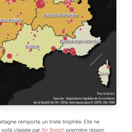
 Bretagne remporte un triste trophée. Elle ne
 voilà classée par
Air Breizh
première région