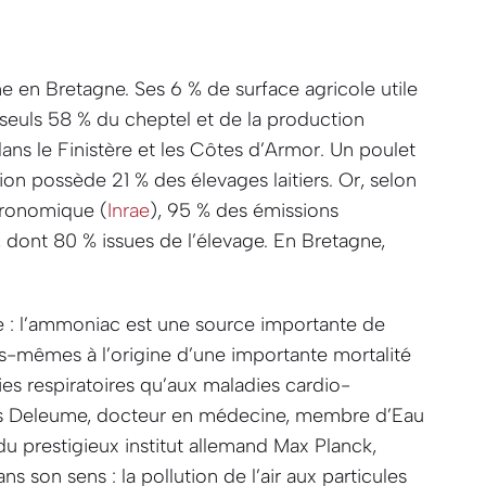
e en Bretagne. Ses 6 % de surface agricole utile
seuls 58 % du cheptel et de la production
ans le Finistère et les Côtes d’Armor. Un poulet
gion possède 21 % des élevages laitiers. Or, selon
agronomique (
Inrae
), 95 % des émissions
 dont 80 % issues de l’élevage.
En Bretagne,
que : l’ammoniac est une source importante de
lles-mêmes à l’origine d’une importante mortalité
ies respiratoires qu’aux maladies cardio-
is Deleume, docteur en médecine, membre d’Eau
u prestigieux institut allemand Max Planck,
s son sens : la pollution de l’air aux particules