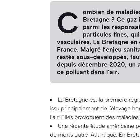
C
ombien de maladies
Bretagne ? Ce gaz i
parmi les responsab
particules fines, q
vasculaires. La Bretagne en 
France. Malgré l’enjeu sanita
restés sous-développés, fau
depuis décembre 2020, un 
ce polluant dans l’air.
La Bretagne est la première rég
issu principalement de l’élevage hor
l’air. Elles provoquent des maladies 
Une récente étude américaine p
de morts outre-Atlantique. En Breta