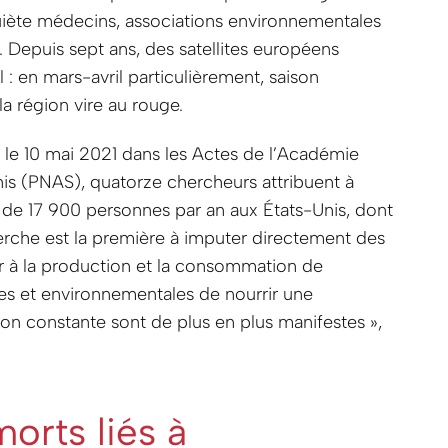
iète médecins, associations environnementales
. Depuis sept ans, des satellites européens
: en mars-avril particulièrement, saison
la région vire au rouge.
 le 10 mai 2021 dans les Actes de l’Académie
nis (PNAS), quatorze chercheurs attribuent à
ès de 17 900 personnes par an aux États-Unis, dont
erche est la première à imputer directement des
air à la production et la consommation de
es et environnementales de nourrir une
n constante sont de plus en plus manifestes »
,
morts liés à